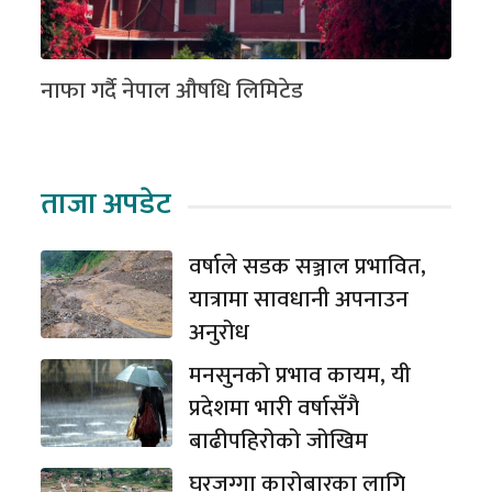
नाफा गर्दै नेपाल औषधि लिमिटेड
ताजा अपडेट
वर्षाले सडक सञ्जाल प्रभावित,
यात्रामा सावधानी अपनाउन
अनुरोध
मनसुनको प्रभाव कायम, यी
प्रदेशमा भारी वर्षासँगै
बाढीपहिरोको जोखिम
घरजग्गा कारोबारका लागि