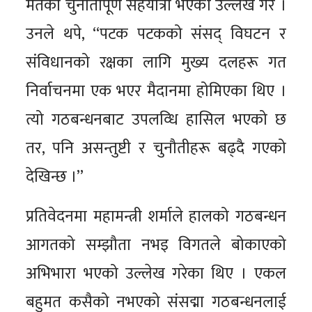
मतको चुनौतीपूर्ण सहयात्रा भएको उल्लेख गरे ।
उनले थपे, “पटक पटकको संसद् विघटन र
संविधानको रक्षका लागि मुख्य दलहरू गत
निर्वाचनमा एक भएर मैदानमा होमिएका थिए ।
त्यो गठबन्धनबाट उपलव्धि हासिल भएको छ
तर, पनि असन्तुष्टी र चुनौतीहरू बढ्दै गएको
देखिन्छ ।”
प्रतिवेदनमा महामन्त्री शर्माले हालको गठबन्धन
आगतको सम्झौता नभइ विगतले बोकाएको
अभिभारा भएको उल्लेख गरेका थिए । एकल
बहुमत कसैको नभएको संसद्मा गठबन्धनलाई