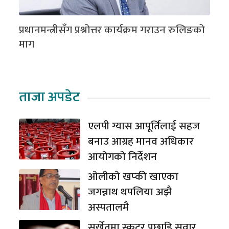
प्रधानमन्त्रीसँग प्रश्नोत्तर कार्यक्रम गराउन रुलिङको
माग
ताजा अपडेट
एलपी ग्यास आपूर्तिलाई सहज
बनाउ आग्रह मानव अधिकार
आयोगको निर्देशन
ओलीको खप्की खाएका
जगन्नाथ थपलिया अझै
अस्पतालमै
सुर्खेतमा स्कुटर पछाडि सवार