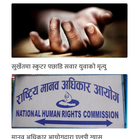
सुर्खेतमा स्कुटर पछाडि सवार युवाको मृत्यु
मानव अधिकार आयोगद्वारा एलपी ग्यास