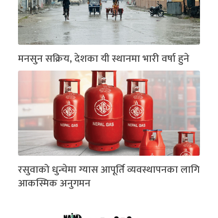
मनसुन सक्रिय, देशका यी स्थानमा भारी वर्षा हुने
रसुवाको धुन्चेमा ग्यास आपूर्ति व्यवस्थापनका लागि
आकस्मिक अनुगमन