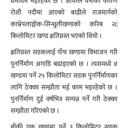
धमाधम भइरहेको छ । अविरल वर्षाका कारण
रोशी नदीमा आएको बाढीले राजमार्गको
काभ्रेपलाञ्चोक-सिन्धुलीखण्डको करिब २८
किलोमिटर खण्ड क्षतिग्रस्त भएको थियो ।
क्षतिग्रस्त सडकलाई पाँच खण्डमा विभाजन गरी
पुनर्निर्माण अगाडि बढाइएको छ । त्यसमध्ये ४
खण्डमा पर्ने २५ किलोमिटर सडक पुनर्निर्माणका
लागि ठेक्का सम्झौता भई काम भइरहेको छ ।
पुनर्निर्माण दुई वर्षभित्र सम्पन्न गर्ने गरी ठेक्का
सम्झौता गरिएको छ ।
बाँकी एक खण्डमा पर्ने ३ किलोमिटर सडक