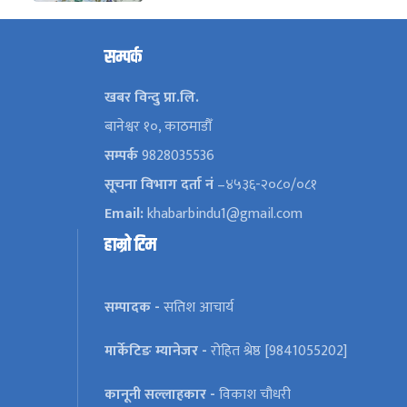
सम्पर्क
खबर विन्दु प्रा.लि.
बानेश्वर १०, काठमाडौँ
सम्पर्क
9828035536
सूचना विभाग दर्ता नं
–४५३६-२०८०/०८१
Email:
khabarbindu1@gmail.com
हाम्रो टिम
सम्पादक -
सतिश आचार्य
मार्केटिङ म्यानेजर -
रोहित श्रेष्ठ [9841055202]
कानूनी सल्लाहकार -
विकाश चौधरी