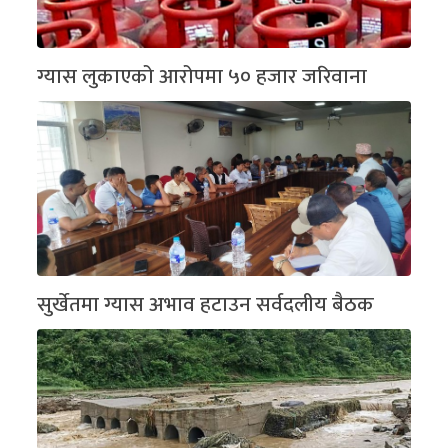
ग्यास लुकाएको आरोपमा ५० हजार जरिवाना
सुर्खेतमा ग्यास अभाव हटाउन सर्वदलीय बैठक