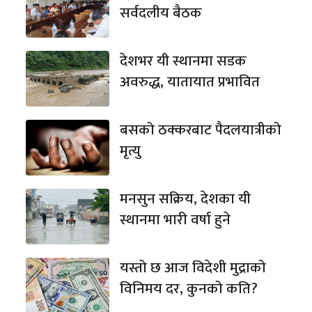
सर्वदलीय बैठक
देशभर यी स्थानमा सडक
अवरुद्ध, यातायात प्रभावित
बसको ठक्करबाट पैदलयात्रीको
मृत्यु
मनसुन सक्रिय, देशका यी
स्थानमा भारी वर्षा हुने
यस्तो छ आज विदेशी मुद्राको
विनिमय दर, कुनको कति?