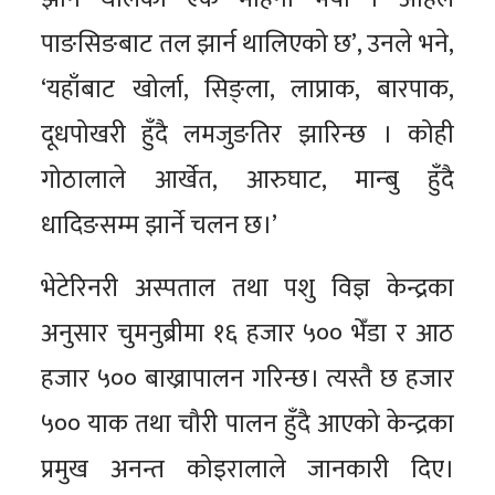
पाङसिङबाट तल झार्न थालिएको छ’, उनले भने,
‘यहाँबाट खोर्ला, सिङ्ला, लाप्राक, बारपाक,
दूधपोखरी हुँदै लमजुङतिर झारिन्छ । कोही
गोठालाले आर्खेत, आरुघाट, मान्बु हुँदै
धादिङसम्म झार्ने चलन छ।’
भेटेरिनरी अस्पताल तथा पशु विज्ञ केन्द्रका
अनुसार चुमनुब्रीमा १६ हजार ५०० भेँडा र आठ
हजार ५०० बाख्रापालन गरिन्छ। त्यस्तै छ हजार
५०० याक तथा चौरी पालन हुँदै आएको केन्द्रका
प्रमुख अनन्त कोइरालाले जानकारी दिए।