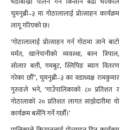
भेँडाबाख्रा पालन गर्ने किसान बढी भएकाले
चुमनुब्री–३ मा गोठालालाई प्रोत्साहन कार्यक्रम
लागू गरिएको छ।
‘गोठालालाई प्रोत्साहन गर्न गोठमा जाने बाटो
मर्मत, खानेपानीको व्यवस्था, बस्न त्रिपाल,
सोलार बत्ती, गमबुट, स्लिपिङ ब्याग वितरण
गरेका छौँ”, चुमनुब्री–३ का वडाध्यक्ष रामकुमार
गुरुङले भने, ‘गाउँपालिकाको ८० प्रतिशत र
गोठालाको २० प्रतिशत लागत साझेदारीमा यो
कार्यक्रम बर्सेनि गर्ने गर्छौँ।’