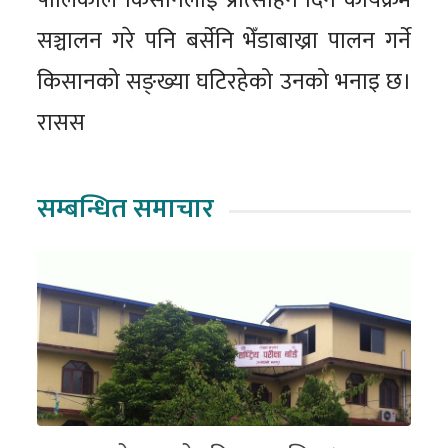
पालिकाले किसानलाई प्रोत्साहन दिन कार्यक्रम
सञ्चालन गरे पनि बर्सेनि भेँडाबाख्रा पालन गर्ने
किसानको सङ्ख्या घटिरहेको उनको भनाइ छ।
रासस
सम्बन्धित समाचार