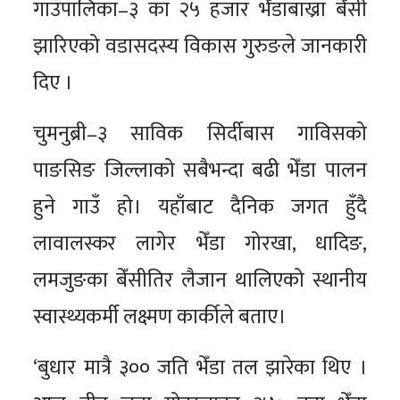
गाउँपालिका–३ का २५ हजार भेँडाबाख्रा बेँसी
झारिएको वडासदस्य विकास गुरुङले जानकारी
दिए ।
चुमनुब्री–३ साविक सिर्दीबास गाविसको
पाङसिङ जिल्लाको सबैभन्दा बढी भेँडा पालन
हुने गाउँ हो। यहाँबाट दैनिक जगत हुँदै
लावालस्कर लागेर भेँडा गोरखा, धादिङ,
लमजुङका बेँसीतिर लैजान थालिएको स्थानीय
स्वास्थ्यकर्मी लक्ष्मण कार्कीले बताए।
‘बुधार मात्रै ३०० जति भेँडा तल झारेका थिए ।