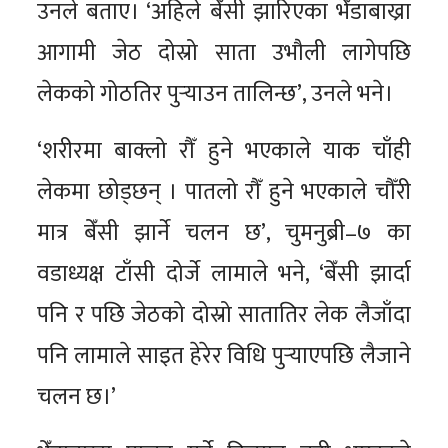
उनले बताए। ‘अहिले बेँसी झारिएका भेँडाबाख्रा
आगामी जेठ दोस्रो साता उभौली लागेपछि
लेकको गोठतिर पुर्‍याउन तालिन्छ’, उनले भने।
‘शरीरमा बाक्लो रौँ हुने भएकाले याक चाँही
लेकमा छोड्छन् । पातलो रौँ हुने भएकाले चौँरी
मात्र बेँसी झार्ने चलन छ’, चुमनुब्री–७ का
वडाध्यक्ष टाँसी दोर्जे लामाले भने, ‘बेँसी झार्दा
पनि र पछि जेठको दोस्रो सातातिर लेक लैजाँदा
पनि लामाले साइत हेरेर विधि पुर्‍याएपछि लैजाने
चलन छ।’