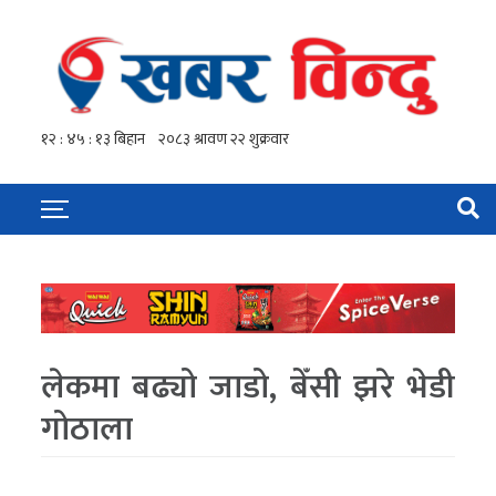
लेकमा बढ्यो जाडो, बेँसी झरे भेडी
गोठाला