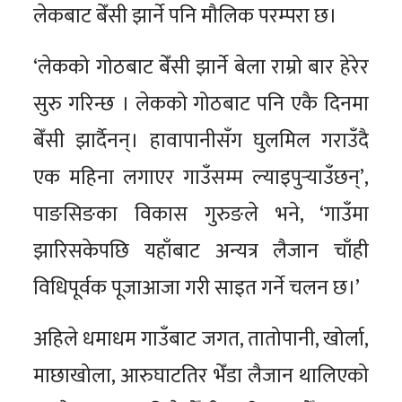
लेकबाट बेँसी झार्ने पनि मौलिक परम्परा छ।
‘लेकको गोठबाट बेँसी झार्ने बेला राम्रो बार हेरेर
सुरु गरिन्छ । लेकको गोठबाट पनि एकै दिनमा
बेँसी झार्दैनन्। हावापानीसँग घुलमिल गराउँदै
एक महिना लगाएर गाउँसम्म ल्याइपुर्‍याउँछन्’,
पाङसिङका विकास गुरुङले भने, ‘गाउँमा
झारिसकेपछि यहाँबाट अन्यत्र लैजान चाँही
विधिपूर्वक पूजाआजा गरी साइत गर्ने चलन छ।’
अहिले धमाधम गाउँबाट जगत, तातोपानी, खोर्ला,
माछाखोला, आरुघाटतिर भेँडा लैजान थालिएको