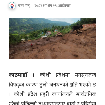
२०८२ आश्विन १९, आईतवार
खबर विन्दु
काठमाडौं ।
कोशी प्रदेशमा मनसुनजन्य
विपद्का कारण ठुलो जनधनको क्षति भएको छ
। कोशी प्रदेश प्रहरी कार्यालयले सार्वजनिक
गरेको पछिल्लो तथ्याङ्कअनुसार बाढी र पहिरोमा