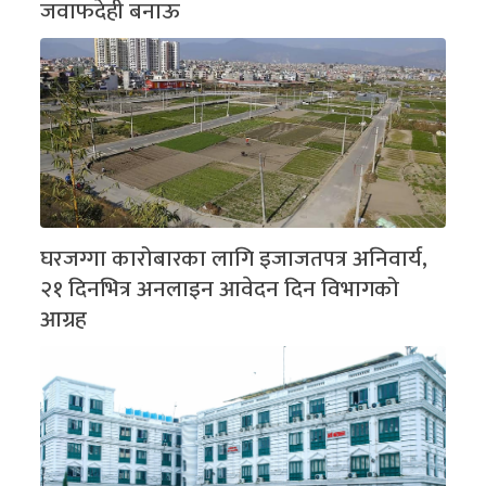
जवाफदेही बनाऊ
घरजग्गा कारोबारका लागि इजाजतपत्र अनिवार्य,
२१ दिनभित्र अनलाइन आवेदन दिन विभागको
आग्रह