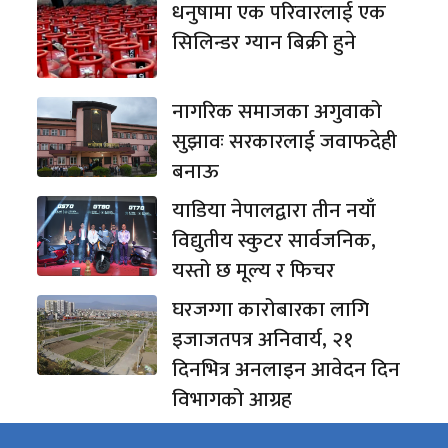
धनुषामा एक परिवारलाई एक
सिलिन्डर ग्यान बिक्री हुने
नागरिक समाजका अगुवाको
सुझावः सरकारलाई जवाफदेही
बनाऊ
याडिया नेपालद्वारा तीन नयाँ
विद्युतीय स्कुटर सार्वजनिक,
यस्तो छ मूल्य र फिचर
घरजग्गा कारोबारका लागि
इजाजतपत्र अनिवार्य, २१
दिनभित्र अनलाइन आवेदन दिन
विभागको आग्रह