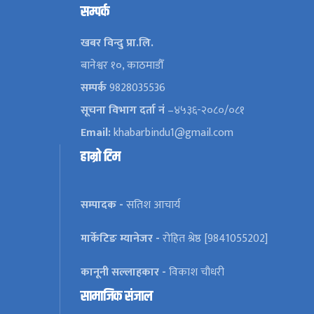
सम्पर्क
खबर विन्दु प्रा.लि.
बानेश्वर १०, काठमाडौँ
सम्पर्क
9828035536
सूचना विभाग दर्ता नं
–४५३६-२०८०/०८१
Email:
khabarbindu1@gmail.com
हाम्रो टिम
सम्पादक -
सतिश आचार्य
मार्केटिङ म्यानेजर -
रोहित श्रेष्ठ [9841055202]
कानूनी सल्लाहकार -
विकाश चौधरी
सामाजिक संजाल