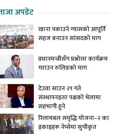
ताजा अपडेट
खाना पकाउने ग्यासको आपूर्ति
सहज बनाउन सांसदको माग
प्रधानमन्त्रीसँग प्रश्नोत्तर कार्यक्रम
गराउन रुलिङको माग
देउवा साउन २९ गते
संस्थापनइतर पक्षको भेलामा
सहभागी हुने
रिलायबल समृद्धि योजना–२ का
इकाइहरू नेप्सेमा सुचीकृत