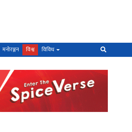
मनोरञ्जन
विश्व
विविध