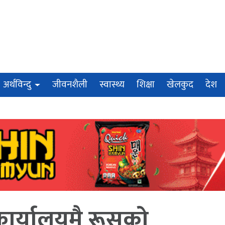
अर्थविन्दु
जीवनशैली
स्वास्थ्य
शिक्षा
खेलकुद
देश
ी कार्यालयमै रूसको