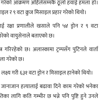
े गरेको आक्रमण अहिलेसम्मकै ठूलो हवाई हमला हो।
ाइल र ९ वटा क्रुज मिसाइल प्रहार गरेको थियो।
ई रक्षा प्रणालीले खसाले पनि ५४ ड्रोन र ९ वटा
 गरेको वायुसेनाले बताएको छ।
्न गरिरहेको छ। अलास्कामा ट्रम्पसँग पुटिनले वार्ता
मला गरेको छ।
लक्ष्य गरी ६३१ वटा ड्रोन र मिसाइल हानेको थियो।
रूसले जानाजान हत्यालाई बढावा दिने काम गरेको भनेका
तिका लागि कति गम्भीर छ भन्ने पनि पुष्टि हुने उनले