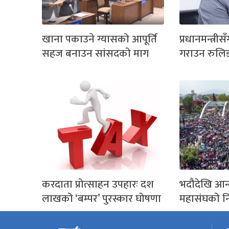
खाना पकाउने ग्यासको आपूर्ति
प्रधानमन्त्रीसँ
सहज बनाउन सांसदको माग
गराउन रुलि
करदाता प्रोत्साहन उपहारः दश
भदौदेखि आन्
लाखको ‘बम्पर’ पुरस्कार घोषणा
महासंघको नि