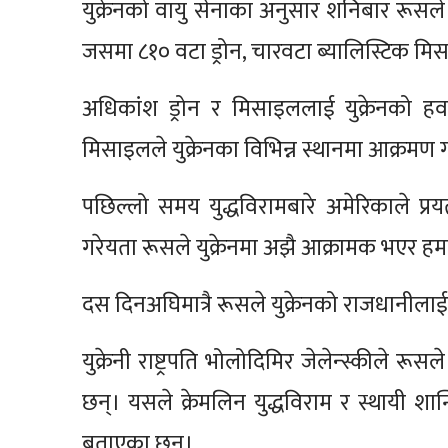
युक्रेनको वायु सेनाका अनुसार शनिबार रूसल
जसमा ८१० वटा ड्रोन, चारवटा ब्यालिस्टिक मिस
अधिकांश ड्रोन र मिसाइललाई युक्रेनको हवा
मिसाइलले युक्रेनका विभिन्न स्थानमा आक्रमण
पछिल्लो समय युद्धविरामबारे अमेरिकाले प्रयत
गरेयता रूसले युक्रेनमा अझै आक्रामक भएर ह
दस दिनअघिमात्रै रूसले युक्रेनको राजधानीलाई 
युक्रेनी राष्ट्रपति भोलोदिमिर जेलेन्स्कीले 
छन्। यसले क्रेमलिन युद्धविराम र स्थायी शान्
बताएका छन्।