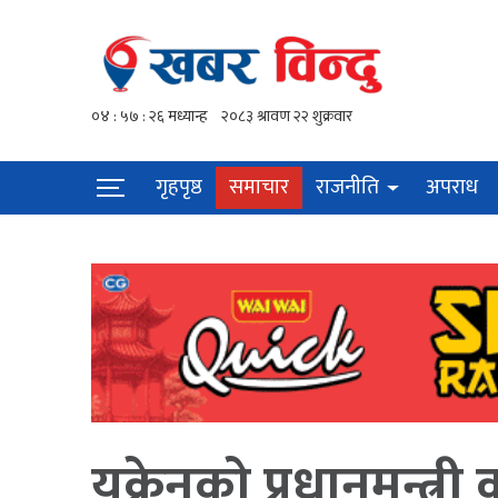
गृहपृष्ठ
समाचार
राजनीति
अपराध
युक्रेनको प्रधानमन्त्र