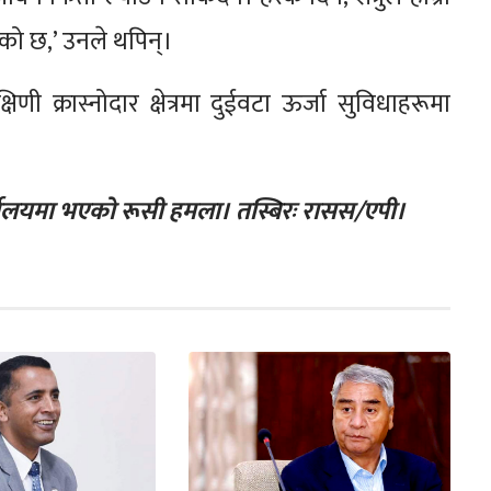
को छ,’ उनले थपिन्।
्षिणी क्रास्नोदार क्षेत्रमा दुईवटा ऊर्जा सुविधाहरूमा
 कार्यालयमा भएको रूसी हमला। तस्बिरः रासस/एपी।