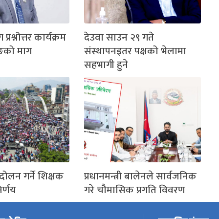
ग प्रश्नोत्तर कार्यक्रम
देउवा साउन २९ गते
ङको माग
संस्थापनइतर पक्षको भेलामा
सहभागी हुने
दोलन गर्ने शिक्षक
प्रधानमन्त्री बालेनले सार्वजनिक
र्णय
गरे चौमासिक प्रगति विवरण