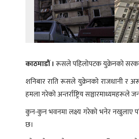
काठमाडौं ।
रूसले पहिलोपटक युक्रेनको सर
शनिबार राति रूसले युक्रेनको राजधानी र अ
हमला गरेको अन्तर्राष्ट्रिय सञ्चारमाध्यमहरूले
कुन-कुन भवनमा लक्ष्य गरेको भनेर नखुलाए प
छ।