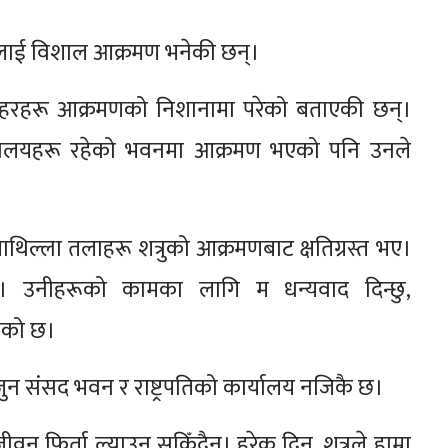
ले यसलाई विशाल आक्रमण भनेकी छन्।
डेसा शहरहरू आक्रमणको निशानामा परेको बताएकी छन्।
न्त्रालयहरू रहेको भवनमा आक्रमण भएको पनि उनले
्ला तलाहरू शत्रुको आक्रमणबाट क्षतिग्रस्त भए।
न्। उनीहरूको कामका लागि म धन्यवाद दिन्छु,
खेको छ।
ुन संसद भवन र राष्ट्रपतिको कार्यालय नजिकै छ।
जीवन फिर्ता ल्याउन सकिँदैन। हरेक दिन, शत्रुले हाम्रा