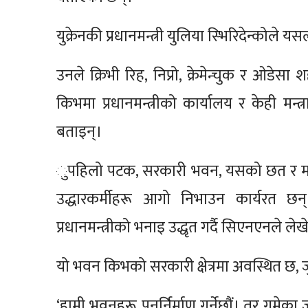
युक्रेनकी प्रधानमन्त्री युलिया स्भिरिदेन्को
उनले क्रिभी रिह, निप्रो, क्रेमेन्चुक र ओ
किभमा प्रधानमन्त्रीको कार्यालय र केही म
बताइन्।
ुपहिलो पटक, सरकारी भवन, यसको छत र माथिल
उद्धारकर्मीहरू आगो निभाउन कार्यरत छ
प्रधानमन्त्रीको भनाइ उद्धृत गर्दै सिएनएनले ले
यो भवन किभको सरकारी क्षेत्रमा अवस्थित छ, ज
‘हामी भवनहरू पुनर्निर्माण गर्नेछौं। तर गुमेका 