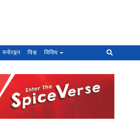
मनोरञ्जन
विश्व
विविध