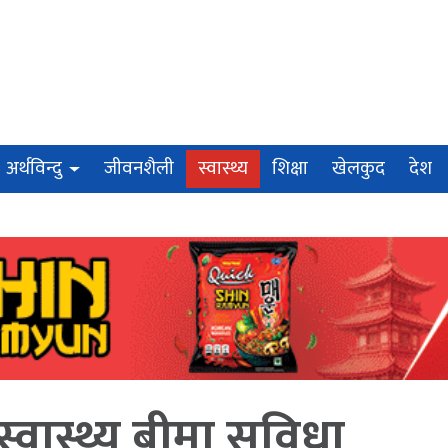
अर्थविन्दु
जीवनशैली
स्वास्थ्य
शिक्षा
खेलकुद
देश
्वास्थ्य बीमा सुविधा