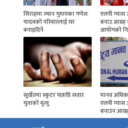
सिराहमा ज्यान गुमाएका गणेश
एलपी ग्यास 
यादवको परिवारलाई घर
बनाउ आग्रह
बनाइदिने
आयोगको निर
सुर्खेतमा स्कुटर पछाडि सवार
मानव अधिका
युवाको मृत्यु
एलपी ग्यास 
बनाउन आग्र