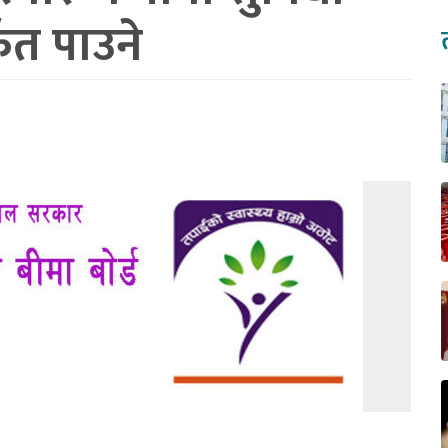
र्फत पाउने