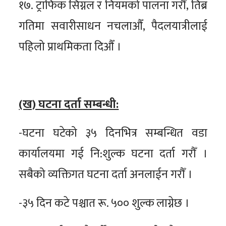
१७. ट्राफिक सिग्नल र नियमको पालना गरौँ, तिब्र
गतिमा सवारीसाधन नचलाऔँ, पैदलयात्रीलाई
पहिलो प्राथमिकता दिऔँ ।
(ख) घटना दर्ता सम्बन्धी:
-घटना घटेको ३५ दिनभित्र सम्बन्धित वडा
कार्यालयमा गई नि:शुल्क घटना दर्ता गरौँ ।
सबैको व्यक्तिगत घटना दर्ता अनलाईन गरौँ ।
-३५ दिन कटे पश्चात रू. ५०० शुल्क लाग्नेछ ।