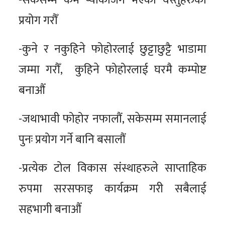
प्रयोग गरौँ
-कुने र नकुहिने फोहोरलाई छुट्टाछुट्टै भाडामा
जम्मा गरौँ, कुहिने फोहोरलाई घरमै कम्पोष्ट
बनाऔं
-जथाभावी फोहोर नफालौं, सकेसम्म समानलाई
पुनः प्रयोग गर्ने बानि बसालौं
-प्रत्येक टोल विकास संस्थाहरुले साप्ताहिक
रुपमा सरसफाइ कार्यक्रम गरी सबैलाई
सहभागी बनाऔं