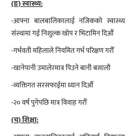
(ङ) स्वास्थ्य:
-आफ्ना बालबालिकालाई नजिकको स्वास्थ्य
संस्थामा गई निशुल्क खोप र भिटामिन दिऔं
-गर्भवती महिलाले नियमित गर्भ परिक्षण गरौँ
-खानेपानी उमालेरमात्र पिउने बानी बसालौ
-व्यक्तिगत सरसफाईमा ध्यान दिऔं
-२० वर्ष पुगेपछि मात्र विवाह गरौं
(च) शिक्षा: