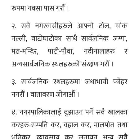
रुपमा नक्सा पास गरौँ ।
२. सवै नगरवासीहरुले आफ्नो टोल, चोक
गल्ली, वाटोघाटोका साथै सार्वजनिक जग्गा,
मठ-मन्दिर, पाटी-पौवा, नदीनालाहरु र
अन्यसार्वजनिक स्थलहरुको संरक्षण गरौं ।
३. सार्वजनिक स्थलहरुमा जथाभावी फोहर
नगरौं । वातावरण जोगाऔं ।
४. नगरपालिकालाई वुझाउन पर्ने सवै खालका
करहरु-सम्पति कर, वहाल कर, मालपोत तथा
भूमिकर, व्यावसाय कर लगायत अन्य सवै