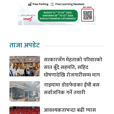
ताजा अपडेट
सरकारसँग मेहताको परिवारको
सात बुँदे सहमति, सहिद
घोषणादेखि रोजगारीसम्म माग
नाइमामा डोङफेङका ईभी बस
सर्वाजनिक गर्ने तयारी
आवश्यकताभन्दा बढी ग्यास