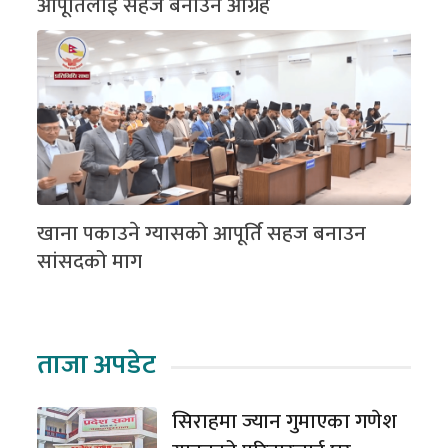
आपूर्तिलाई सहज बनाउन आग्रह
खाना पकाउने ग्यासको आपूर्ति सहज बनाउन
सांसदको माग
ताजा अपडेट
सिराहमा ज्यान गुमाएका गणेश