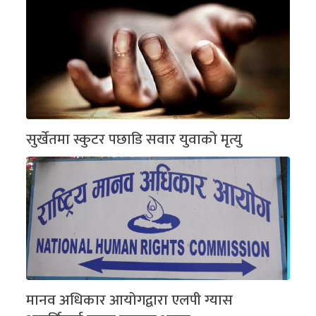
सुर्खेतमा स्कुटर पछाडि सवार युवाको मृत्यु
मानव अधिकार आयोगद्वारा एलपी ग्यास