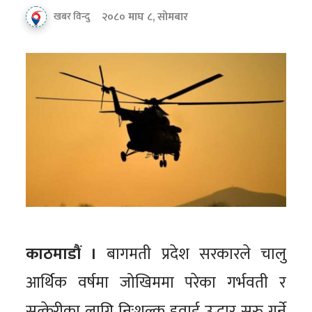
२०८० माघ ८, सोमबार
खबर विन्दु
काठमाडौं ।
बागमती प्रदेश सरकारले चालु
आर्थिक वर्षमा जोखिममा परेका गर्भवती र
सुत्केरीका लागि निःशुल्क हवाई उद्धार सुरु गर्ने