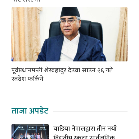
पूर्वप्रधानमन्त्री शेरबहादुर देउवा साउन २६ गते
स्वदेश फर्किने
ताजा अपडेट
याडिया नेपालद्वारा तीन नयाँ
विद्युतीय स्कुटर सार्वजनिक,