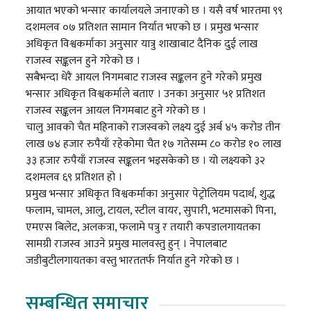
आयात भएको भन्सार कार्यालयले जनाएको छ । यसै वर्ष भारतमा ९९
दशमलव ०७ प्रतिशत सामान निर्यात भएको छ । प्रमुख भन्सार
अधिकृत विश्वकर्माका अनुसार यात्रु शाखाबाट दैनिक दुई लाख
राजस्व सङ्कलन हुने गरेको छ ।
सबैभन्दा धेरै आयल निगमबाट राजस्व सङ्कलन हुने गरेको प्रमुख
भन्सार अधिकृत विश्वकर्माले बताए । उनका अनुसार ५१ प्रतिशत
राजस्व सङ्कलन आयल निगमबाट हुने गरेको छ ।
चालु आवको चैत महिनाको राजस्वको लक्ष्य दुई अर्ब ४५ करोड तीन
लाख ७४ हजार रुपैयाँ रहेकोमा चैत १७ गतेसम्म ८० करोड १० लाख
३३ हजार रुपैयाँ राजस्व सङ्कलन भइसकेको छ । यो लक्ष्यको ३२
दशमलव ६९ प्रतिशत हो ।
प्रमुख भन्सार अधिकृत विश्वकर्माका अनुसार पेट्रोलियम पदार्थ, शुद्ध
फलाम, चामल, आलु, टायल, स्टील वायर, सुपारी, भटमासको पिना,
एमएस बिलेट, अलकत्रा, फलामे पत्रु र तयारी कपडालगायतका
सामग्री राजस्व आउने प्रमुख मालवस्तु हुन् । नेपालबाट
जडीबुटीलगायतका वस्तु भारततर्फ निर्यात हुने गरेको छ ।
सम्बन्धित समाचार