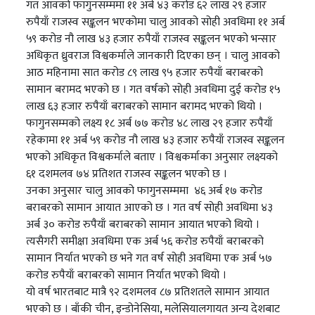
गत आवको फागुनसम्ममा ११ अर्ब ४३ करोड ६२ लाख २९ हजार
रुपैयाँ राजस्व सङ्कलन भएकोमा चालु आवको सोही अवधिमा ११ अर्ब
५९ करोड नौ लाख ४३ हजार रुपैयाँ राजस्व सङ्कलन भएको भन्सार
अधिकृत ध्रुवराज विश्वकर्माले जानकारी दिएका छन् । चालु आवको
आठ महिनामा सात करोड ८९ लाख ९५ हजार रुपैयाँ बराबरको
सामान बरामद भएको छ । गत वर्षको सोही अवधिमा दुई करोड १५
लाख ६३ हजार रुपैयाँ बराबरको सामान बरामद भएको थियो ।
फागुनसम्मको लक्ष्य १८ अर्ब ७७ करोड ४८ लाख २९ हजार रुपैयाँ
रहेकामा ११ अर्ब ५९ करोड नौ लाख ४३ हजार रुपैयाँ राजस्व सङ्कलन
भएको अधिकृत विश्वकर्माले बताए । विश्वकर्माका अनुसार लक्ष्यको
६१ दशमलव ७४ प्रतिशत राजस्व सङ्कलन भएको छ ।
उनका अनुसार चालु आवको फागुनसम्ममा ४६ अर्ब १७ करोड
बराबरको सामान आयात आएको छ । गत वर्ष सोही अवधिमा ४३
अर्ब ३० करोड रुपैयाँ बराबरको सामान आयात भएको थियो ।
त्यसैगरी समीक्षा अवधिमा एक अर्ब ५६ करोड रुपैयाँ बराबरको
सामान निर्यात भएको छ भने गत वर्ष सोही अवधिमा एक अर्ब ५७
करोड रुपैयाँ बराबरको सामान निर्यात भएको थियो ।
यो वर्ष भारतबाट मात्रै ९२ दशमलव ८७ प्रतिशतले सामान आयात
भएको छ । बाँकी चीन, इन्डोनेसिया, मलेसियालगायत अन्य देशबाट