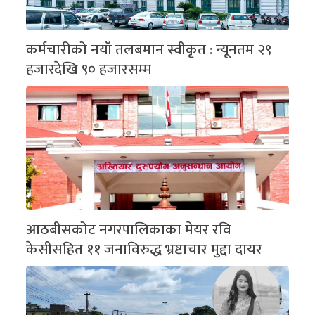
कर्मचारीको नयाँ तलबमान स्वीकृत : न्यूनतम २९
हजारदेखि ९० हजारसम्म
आठबीसकोट नगरपालिकाका मेयर रवि
केसीसहित ११ जनाविरुद्ध भ्रष्टाचार मुद्दा दायर