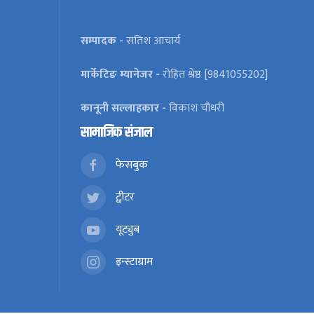
सम्पादक -
सतिश आचार्य
मार्केटिङ म्यानेजर -
रोहित श्रेष्ठ [9841055202]
कानूनी सल्लाहकार -
विकाश चौधरी
सामाजिक संजाल
फेसबुक
ट्वीटर
यूट्युब
इन्स्टाग्राम