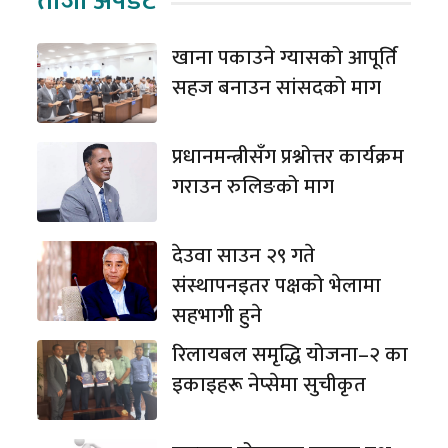
ताजा अपडेट
खाना पकाउने ग्यासको आपूर्ति
सहज बनाउन सांसदको माग
प्रधानमन्त्रीसँग प्रश्नोत्तर कार्यक्रम
गराउन रुलिङको माग
देउवा साउन २९ गते
संस्थापनइतर पक्षको भेलामा
सहभागी हुने
रिलायबल समृद्धि योजना–२ का
इकाइहरू नेप्सेमा सुचीकृत