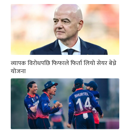
व्यापक विरोधपछि फिफाले फिर्ता लियो सेयर बेच्ने
योजना