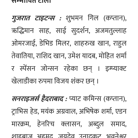
सम्भावित टोली
गुजरात टाइटन्स :
शुभमन गिल (कप्तान),
ऋद्धिमान साह, साई सुदर्शन, अजमतुल्लाह
ओमरजाई, डेभिड मिलर, शाहरुख खान, राहुल
तेवातिया, राशिद खान, उमेश यादब, मोहित शर्मा
र स्पेंसन जोन्सन रहेका छन् । इम्प्याक्ट
खेलाडीका रुपमा विजय शंकर छन् ।
सनराइजर्स हैदराबाद :
प्याट कमिन्स (कप्तान),
ट्राभिस हेड, मयंक अग्रवाल, अभिषेक शर्मा, एडन
मारक्रम, हेनरिच क्लासन, अब्दुल समाद,
शाहबाज अहमद, जयदेव उनादकट, भुवनेश्वर