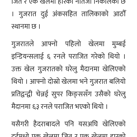
जित र एक खेलमा हारको नतिजा निकालेको छ
। गुजरात दुई अंकसहित तालिकाको आठौँ
स्थानमा छ ।
गुजरातले आफ्नो पहिलो खेलमा मुम्बई
इन्डियन्सलाई ६ रनले पराजित गरेको थियो ।
उक्त खेल गुजरातको घरेलु मैदानमा खेलिएको
थियो । आफ्नो दोस्रो खेलमा भने गुजरात बलियो
प्रतिद्वन्द्वी चेन्नई सुपर किङ्ससँग उसैको घरेलु
मैदानमा ६३ रनले पराजित भएको थियो ।
यसैगरी हैदराबादले पनि यसअघि खेलिएको
दुईमध्ये एक खेलमा जित र एक खेलमा हारको