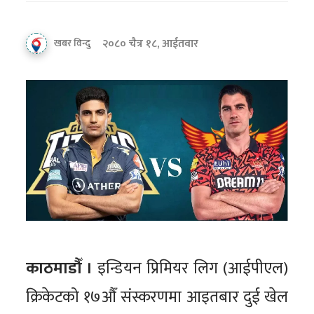
२०८० चैत्र १८, आईतवार
खबर विन्दु
काठमाडौँ ।
इन्डियन प्रिमियर लिग (आईपीएल)
क्रिकेटको १७औँ संस्करणमा आइतबार दुई खेल