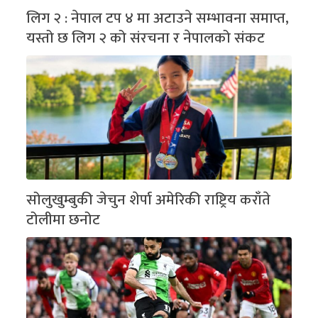
लिग २ : नेपाल टप ४ मा अटाउने सम्भावना समाप्त,
यस्तो छ लिग २ को संरचना र नेपालको संकट
सोलुखुम्बुकी जेचुन शेर्पा अमेरिकी राष्ट्रिय कराँते
टोलीमा छनोट