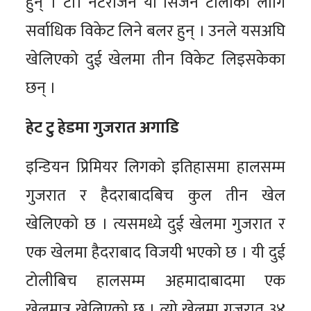
हुन् । टी। नटराजन यो सिजन टोलीका लागि
सर्वाधिक विकेट लिने बलर हुन् । उनले यसअघि
खेलिएको दुई खेलमा तीन विकेट लिइसकेका
छन् ।
हेट टु हेडमा गुजरात अगाडि
इन्डियन प्रिमियर लिगको इतिहासमा हालसम्म
गुजरात र हैदराबादबिच कुल तीन खेल
खेलिएको छ । त्यसमध्ये दुई खेलमा गुजरात र
एक खेलमा हैदराबाद विजयी भएको छ । यी दुई
टोलीबिच हालसम्म अहमादाबादमा एक
खेलमात्र खेलिएको छ । त्यो खेलमा गुजरात ३४