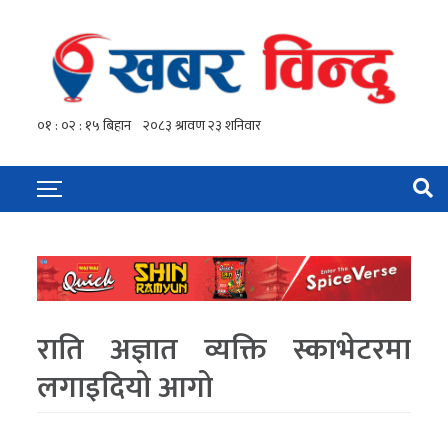
राति अज्ञात व्यक्ति स्काभेटरमा
लगाइदियो आगो