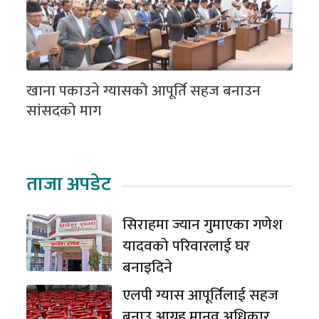
खाना पकाउने ग्यासको आपूर्ति सहज बनाउन
सांसदको माग
ताजा अपडेट
सिराहमा ज्यान गुमाएका गणेश
यादवको परिवारलाई घर
बनाइदिने
एलपी ग्यास आपूर्तिलाई सहज
बनाउ आग्रह मानव अधिकार