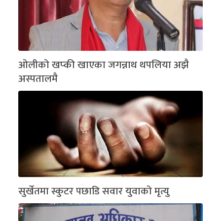
ओलीको खप्की खाएका जगन्नाथ थपलिया अझै
अस्पतालमै
सुर्खेतमा स्कुटर पछाडि सवार युवाको मृत्यु