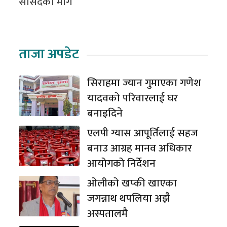
सांसदको माग
ताजा अपडेट
सिराहमा ज्यान गुमाएका गणेश
यादवको परिवारलाई घर
बनाइदिने
एलपी ग्यास आपूर्तिलाई सहज
बनाउ आग्रह मानव अधिकार
आयोगको निर्देशन
ओलीको खप्की खाएका
जगन्नाथ थपलिया अझै
अस्पतालमै