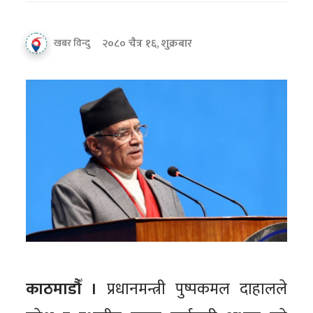
२०८० चैत्र १६, शुक्रबार
खबर विन्दु
काठमाडौँ ।
प्रधानमन्त्री पुष्पकमल दाहालले