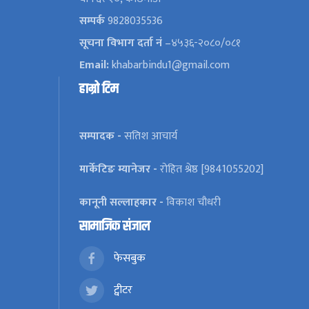
सम्पर्क
9828035536
सूचना विभाग दर्ता नं
–४५३६-२०८०/०८१
Email:
khabarbindu1@gmail.com
हाम्रो टिम
सम्पादक -
सतिश आचार्य
मार्केटिङ म्यानेजर -
रोहित श्रेष्ठ [9841055202]
कानूनी सल्लाहकार -
विकाश चौधरी
सामाजिक संजाल
फेसबुक
ट्वीटर