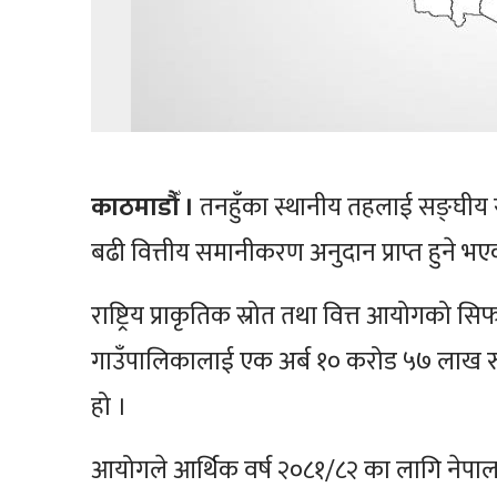
काठमाडौँ ।
तनहुँका स्थानीय तहलाई सङ्घीय स
बढी वित्तीय समानीकरण अनुदान प्राप्त हुने भ
राष्ट्रिय प्राकृतिक स्रोत तथा वित्त आयोगक
गाउँपालिकालाई एक अर्ब १० करोड ५७ लाख रुपै
हो ।
आयोगले आर्थिक वर्ष २०८१/८२ का लागि नेपा