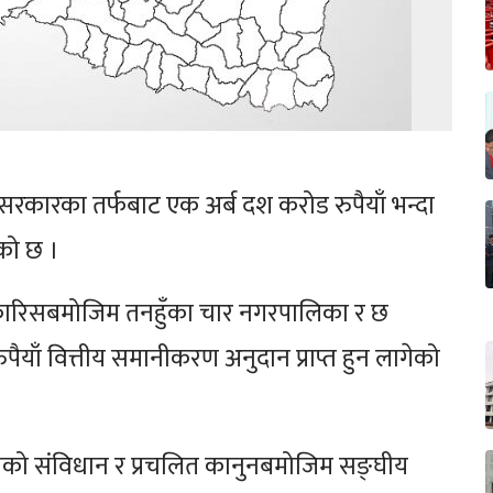
रकारका तर्फबाट एक अर्ब दश करोड रुपैयाँ भन्दा
एको छ ।
ो सिफारिसबमोजिम तनहुँका चार नगरपालिका र छ
याँ वित्तीय समानीकरण अनुदान प्राप्त हुन लागेको
लको संविधान र प्रचलित कानुनबमोजिम सङ्घीय