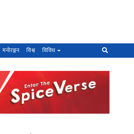
मनोरञ्जन
विश्व
विविध