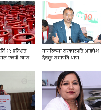
्ति १५ प्रतिशत
नागरिकमा सरकारप्रति आक्रोश
ेपाल एलपी ग्यास
देख्छुः सभापति थापा