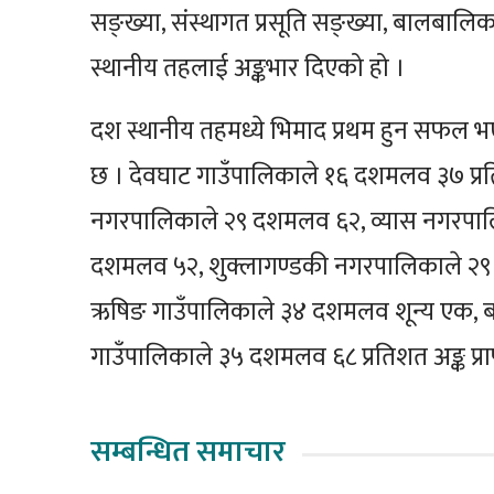
सङ्ख्या, संस्थागत प्रसूति सङ्ख्या, बालब
स्थानीय तहलाई अङ्कभार दिएको हो ।
दश स्थानीय तहमध्ये भिमाद प्रथम हुन सफल 
छ । देवघाट गाउँपालिकाले १६ दशमलव ३७ प्रतिश
नगरपालिकाले २९ दशमलव ६२, व्यास नगरपालिक
दशमलव ५२, शुक्लागण्डकी नगरपालिकाले २९
ऋषिङ गाउँपालिकाले ३४ दशमलव शून्य एक, बन
गाउँपालिकाले ३५ दशमलव ६८ प्रतिशत अङ्क प्रा
सम्बन्धित समाचार