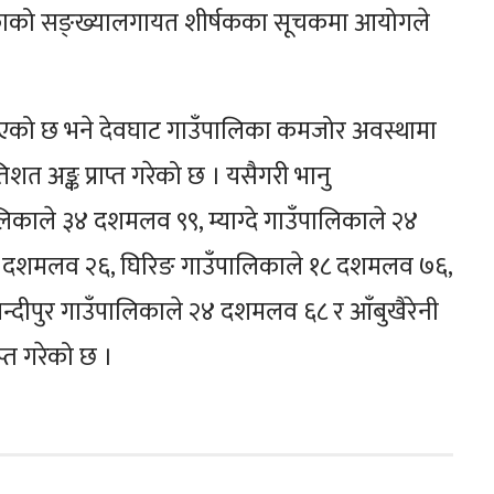
ालिकाको सङ्ख्यालगायत शीर्षकका सूचकमा आयोगले
भएको छ भने देवघाट गाउँपालिका कमजोर अवस्थामा
त अङ्क प्राप्त गरेको छ । यसैगरी भानु
ाले ३४ दशमलव ९९, म्याग्दे गाउँपालिकाले २४
 दशमलव २६, घिरिङ गाउँपालिकाले १८ दशमलव ७६,
्दीपुर गाउँपालिकाले २४ दशमलव ६८ र आँबुखैरेनी
प्त गरेको छ ।