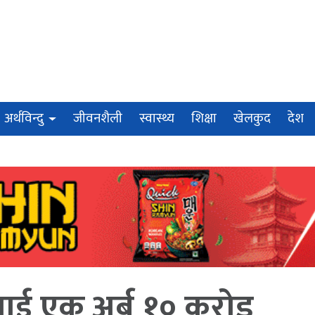
अर्थविन्दु
जीवनशैली
स्वास्थ्य
शिक्षा
खेलकुद
देश
लाई एक अर्ब १० करोड