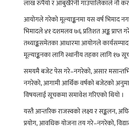
लाख रुपैयाँ र आँबुखैरेनी गाउँपालिकाले नौ क
आयोगले गरेको मूल्याङ्कनमा यस वर्ष भिमाद नगरप
भिमादले ४१ दशमलव ७६ प्रतिशत अङ्क प्राप्त गरे
तथ्याङ्कसमेतका आधारमा आयोगले कार्यसम्पादन मू
मूल्याङ्कनका लागि स्थानीय तहका लागि १७ 
समयमै बजेट पेस गरे–नगरेको, असार मसान्तभित
नगरेको, आगामी आर्थिक वर्षको बजेटको अनुमान 
विषयलाई सूचकमा समावेश गरिएको थियो ।
यस्तै आन्तरिक राजस्वको लक्ष्य र सङ्कलन, अघि
प्रयोग, आवधिक योजना तय गरे–नगरेको, विद्याल