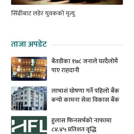
सिँढीबाट लडेर युवकको मृत्यु
ताजा अपडेट
बैतडीका १७८ जनाले घरदैलोमै
पाए राहदानी
लाभाशं घोषणा गर्ने पहिलो बैंक
बन्यो कामना सेवा विकास बैंक
हुलास फिनसर्भको नाफामा
८४.४५ प्रतिशत वृद्धि