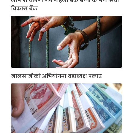
लाभाशं घोषणा गर्ने पहिलो बैंक बन्यो कामना सेवा
विकास बैंक
जालसाजीको अभियोगमा वडाध्यक्ष पक्राउ