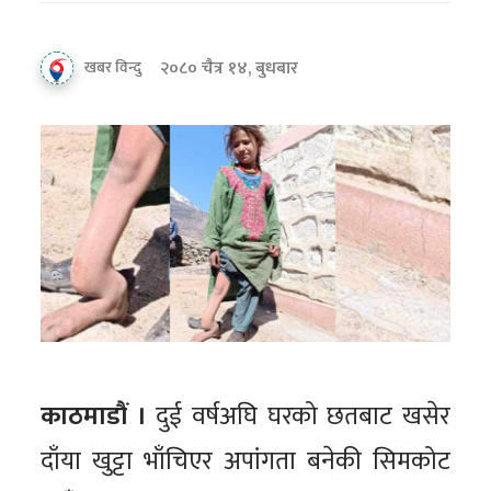
२०८० चैत्र १४, बुधबार
खबर विन्दु
काठमाडौं ।
दुई वर्षअघि घरको छतबाट खसेर
दाँया खुट्टा भाँचिएर अपांगता बनेकी सिमकोट