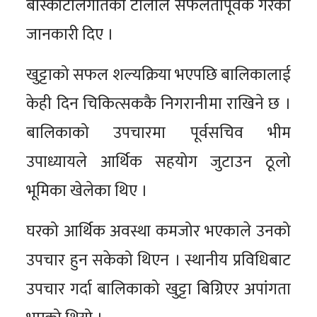
बास्कोटालगातको टोलीले सफलतापूर्वक गरेको
जानकारी दिए ।
खुट्टाको सफल शल्यक्रिया भएपछि बालिकालाई
केही दिन चिकित्सककै निगरानीमा राखिने छ ।
बालिकाको उपचारमा पूर्वसचिव भीम
उपाध्यायले आर्थिक सहयोग जुटाउन ठूलो
भूमिका खेलेका थिए ।
घरको आर्थिक अवस्था कमजोर भएकाले उनको
उपचार हुन सकेको थिएन । स्थानीय प्रविधिबाट
उपचार गर्दा बालिकाको खुट्टा बिग्रिएर अपांगता