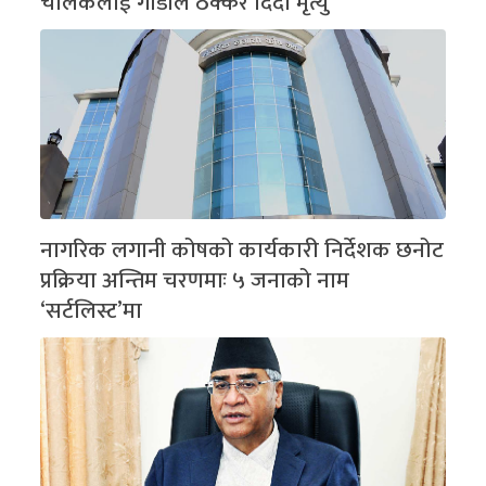
चालकलाई गाडीले ठक्कर दिँदा मृत्यु
नागरिक लगानी कोषको कार्यकारी निर्देशक छनोट
प्रक्रिया अन्तिम चरणमाः ५ जनाको नाम
‘सर्टलिस्ट’मा