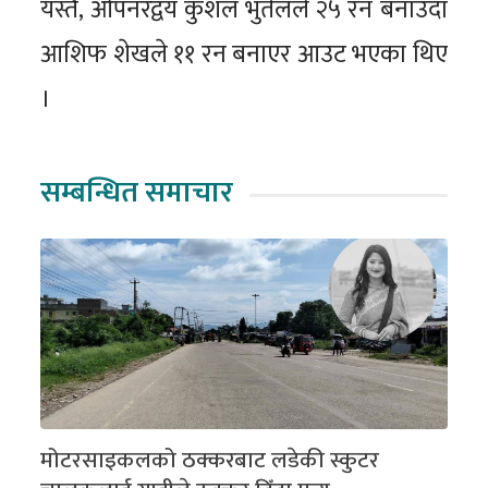
यस्तै, ओपनरद्वय कुशल भुर्तेलले २५ रन बनाउँदा
आशिफ शेखले ११ रन बनाएर आउट भएका थिए
।
सम्बन्धित समाचार
मोटरसाइकलको ठक्करबाट लडेकी स्कुटर