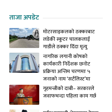
ताजा अपडेट
मोटरसाइकलको ठक्करबाट
लडेकी स्कुटर चालकलाई
गाडीले ठक्कर दिँदा मृत्यु
नागरिक लगानी कोषको
कार्यकारी निर्देशक छनोट
प्रक्रिया अन्तिम चरणमाः ५
जनाको नाम ‘सर्टलिस्ट’मा
गृहमन्त्रीको दाबी– सरकारले
जवाफभन्दा पहिला काम गर्छ