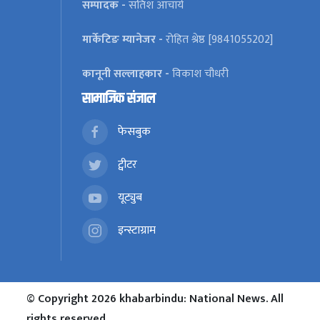
सम्पादक -
सतिश आचार्य
मार्केटिङ म्यानेजर -
रोहित श्रेष्ठ [9841055202]
कानूनी सल्लाहकार -
विकाश चौधरी
सामाजिक संजाल
फेसबुक
ट्वीटर
यूट्युब
इन्स्टाग्राम
© Copyright 2026 khabarbindu: National News. All
rights reserved.