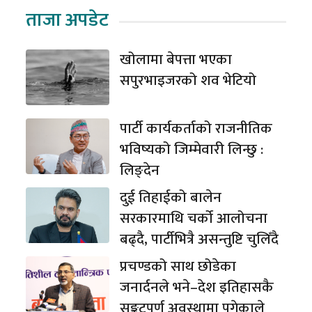
ताजा अपडेट
खोलामा बेपत्ता भएका
सपुरभाइजरको शव भेटियो
पार्टी कार्यकर्ताको राजनीतिक
भविष्यको जिम्मेवारी लिन्छु :
लिङ्देन
दुई तिहाईको बालेन
सरकारमाथि चर्को आलोचना
बढ्दै, पार्टीभित्रै असन्तुष्टि चुलिँदै
प्रचण्डको साथ छोडेका
जनार्दनले भने–देश इतिहासकै
सङ्कटपूर्ण अवस्थामा पुगेकाले