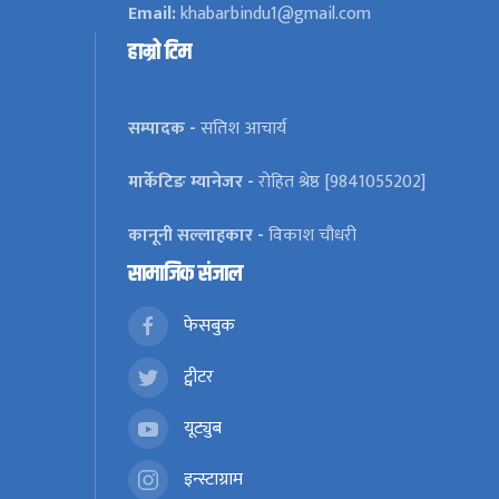
Email:
khabarbindu1@gmail.com
हाम्रो टिम
सम्पादक -
सतिश आचार्य
मार्केटिङ म्यानेजर -
रोहित श्रेष्ठ [9841055202]
कानूनी सल्लाहकार -
विकाश चौधरी
सामाजिक संजाल
फेसबुक
ट्वीटर
यूट्युब
इन्स्टाग्राम