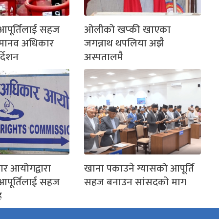
आपूर्तिलाई सहज
ओलीको खप्की खाएका
 मानव अधिकार
जगन्नाथ थपलिया अझै
्देशन
अस्पतालमै
र आयोगद्वारा
खाना पकाउने ग्यासको आपूर्ति
आपूर्तिलाई सहज
सहज बनाउन सांसदको माग
ह