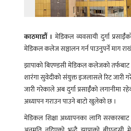
काठमाडौँ ।
मेडिकल व्यवसायी दुर्गा प्रसाई
मेडिकल कलेज सञ्चालन गर्न पाउनुपर्ने माग राखी
झापाको बिएण्डसी मेडिकल कलेजको तर्फबाट दा
शारंगा सुवेदीको संयुक्त इजलासले रिट जारी गर
जारी गरेकाले अब दुर्गा प्रसाईँको लगानीमा
अध्यापन गराउन पाउने बाटो खुलेको छ ।
मेडिकल शिक्षा अध्यापनका लागि सरकारबाट
अनुमति नदिएको भन्दै झापाको बीएन्डसी मेड