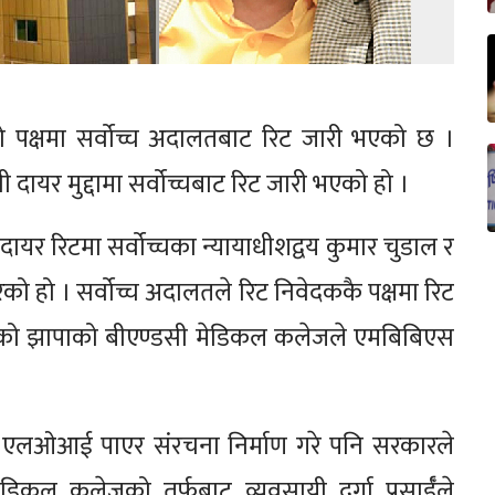
ँको पक्षमा सर्वोच्च अदालतबाट रिट जारी भएको छ ।
 दायर मुद्दामा सर्वोच्चबाट रिट जारी भएको हो ।
यर रिटमा सर्वोच्चका न्यायाधीशद्वय कुमार चुडाल र
ेको हो । सर्वोच्च अदालतले रिट निवेदककै पक्षमा रिट
 रहेको झापाको बीएण्डसी मेडिकल कलेजले एमबिबिएस
 एलओआई पाएर संरचना निर्माण गरे पनि सरकारले
िकल कलेजको तर्फबाट व्यवसायी दुर्गा प्रसाईँले