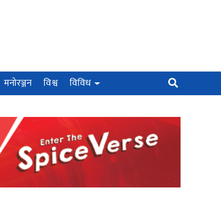
मनोरञ्जन
विश्व
विविध