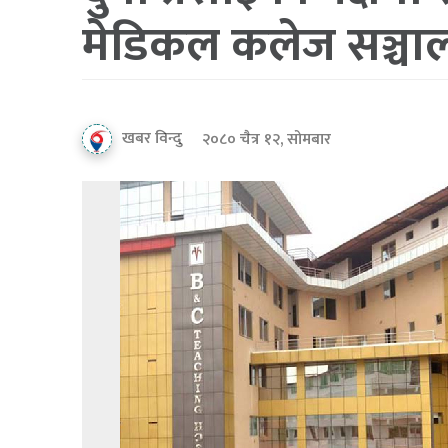
मेडिकल कलेज सञ्चालन
खबर विन्दु
२०८० चैत्र १२, सोमबार