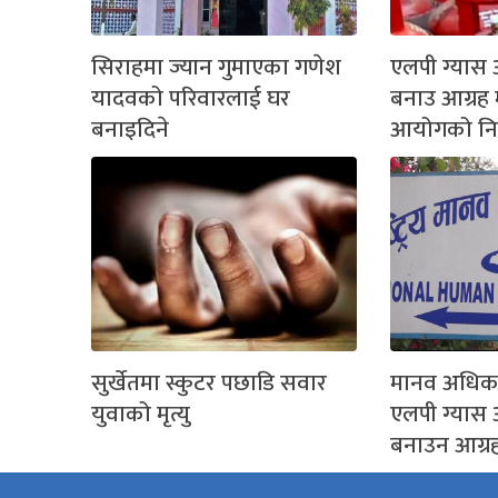
सिराहमा ज्यान गुमाएका गणेश
एलपी ग्यास 
यादवको परिवारलाई घर
बनाउ आग्रह
बनाइदिने
आयोगको निर
सुर्खेतमा स्कुटर पछाडि सवार
मानव अधिका
युवाको मृत्यु
एलपी ग्यास 
बनाउन आग्र