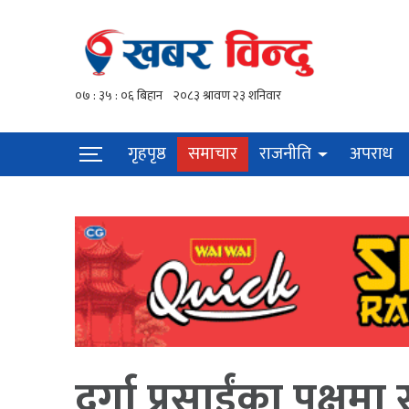
गृहपृष्ठ
समाचार
राजनीति
अपराध
दुर्गा प्रसाईंका पक्षम