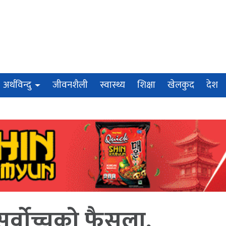
अर्थविन्दु
जीवनशैली
स्वास्थ्य
शिक्षा
खेलकुद
देश
ा सर्वोच्चको फैसला,