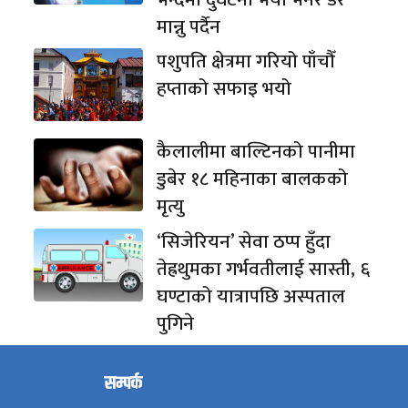
मान्नु पर्दैन
पशुपति क्षेत्रमा गरियो पाँचौँ
हप्ताको सफाइ भयो
कैलालीमा बाल्टिनको पानीमा
डुबेर १८ महिनाका बालकको
मृत्यु
‘सिजेरियन’ सेवा ठप्प हुँदा
तेह्रथुमका गर्भवतीलाई सास्ती, ६
घण्टाको यात्रापछि अस्पताल
पुगिने
सम्पर्क