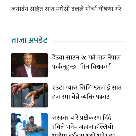
जनार्दन सहित सात मधेसी दलले मोर्चा घोषणा गरे
ताजा अपडेट
देउवा साउन २८ गते मात्र नेपाल
फर्कनुहुन्छ : मिन विश्वकर्मा
एउटा ग्यास सिलिण्डरलाई सात
हजारमा बेच्ने व्यक्ति पक्राउ
सरकार बारे प्रष्टीकरण दिँदै
रबिले भने– जहाज हल्लियो
भन्दैमा दुर्घटना भयो भनेर डर