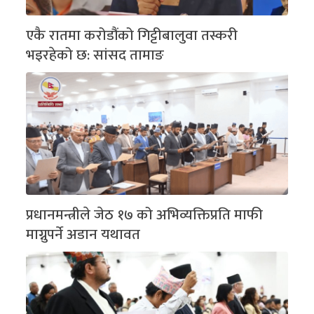
एकै रातमा करोडौंको गिट्टीबालुवा तस्करी
भइरहेको छ: सांसद तामाङ
प्रधानमन्त्रीले जेठ १७ को अभिव्यक्तिप्रति माफी
माग्नुपर्ने अडान यथावत