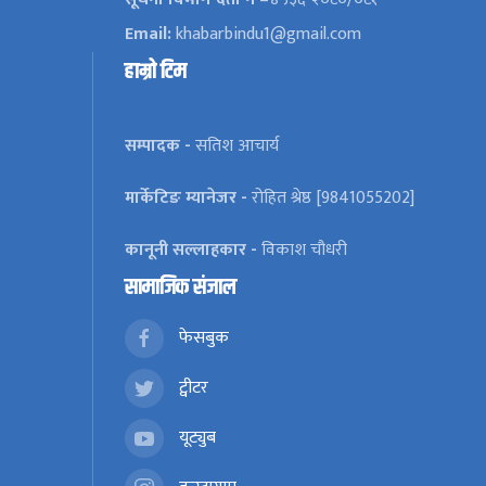
Email:
khabarbindu1@gmail.com
हाम्रो टिम
सम्पादक -
सतिश आचार्य
मार्केटिङ म्यानेजर -
रोहित श्रेष्ठ [9841055202]
कानूनी सल्लाहकार -
विकाश चौधरी
सामाजिक संजाल
फेसबुक
ट्वीटर
यूट्युब