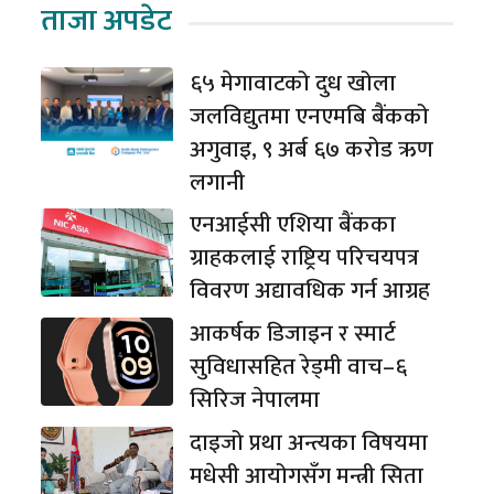
ताजा अपडेट
६५ मेगावाटको दुध खोला
जलविद्युतमा एनएमबि बैंकको
अगुवाइ, ९ अर्ब ६७ करोड ऋण
लगानी
एनआईसी एशिया बैंकका
ग्राहकलाई राष्ट्रिय परिचयपत्र
विवरण अद्यावधिक गर्न आग्रह
आकर्षक डिजाइन र स्मार्ट
सुविधासहित रेड्मी वाच–६
सिरिज नेपालमा
दाइजो प्रथा अन्त्यका विषयमा
मधेसी आयोगसँग मन्त्री सिता