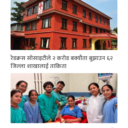
रेडक्रस सोसाइटीले २ करोड बक्यौता बुझाउन ६२
जिल्ला शाखालाई ताकिता