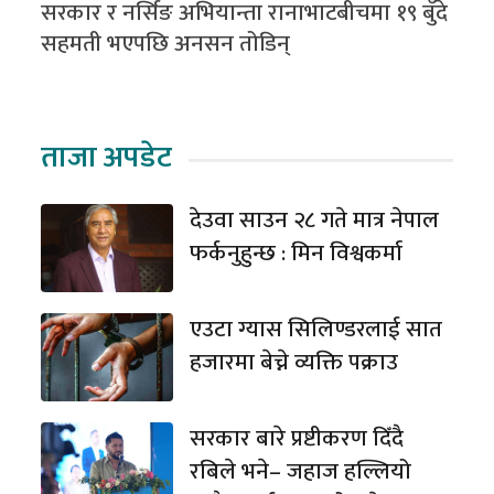
सरकार र नर्सिङ अभियान्ता रानाभाटबीचमा १९ बुँदे
सहमती भएपछि अनसन तोडिन्
ताजा अपडेट
देउवा साउन २८ गते मात्र नेपाल
फर्कनुहुन्छ : मिन विश्वकर्मा
एउटा ग्यास सिलिण्डरलाई सात
हजारमा बेच्ने व्यक्ति पक्राउ
सरकार बारे प्रष्टीकरण दिँदै
रबिले भने– जहाज हल्लियो