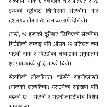
सेल्फीमा नाक ६ दशमलव चार प्रतिशत र १८
इन्चको दूरीबाट खिचिएको सेल्फीमा चार
दशलमव तीन प्रतिशत नाक लामो देखियो।
त्यस्तै, १२ इन्चको दूरीबाट खिचिएको सेल्फीमा
चिउँडोको लम्बाइ पनि औसत १२ प्रतिशत कम
पाइयो नाक र चिउँडोको लम्बाइको अनुपातमा
१७ प्रतिशतको वृद्धि भएको थियो।
सेल्फीको लोकप्रियता बढेसँगै राइनोप्लास्टी
(नाकको शल्यक्रिया) गराउनेको सङ्ख्या पनि
बढेको छ । सेल्फी र राइनोप्लास्टीबीच विशेष
सम्बन्ध छ।