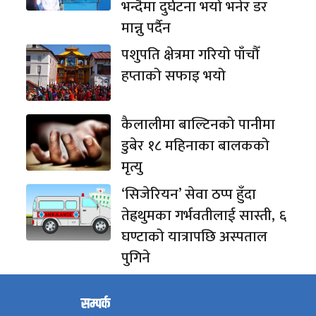
भन्दैमा दुर्घटना भयो भनेर डर
मान्नु पर्दैन
पशुपति क्षेत्रमा गरियो पाँचौँ
हप्ताको सफाइ भयो
कैलालीमा बाल्टिनको पानीमा
डुबेर १८ महिनाका बालकको
मृत्यु
‘सिजेरियन’ सेवा ठप्प हुँदा
तेह्रथुमका गर्भवतीलाई सास्ती, ६
घण्टाको यात्रापछि अस्पताल
पुगिने
सम्पर्क