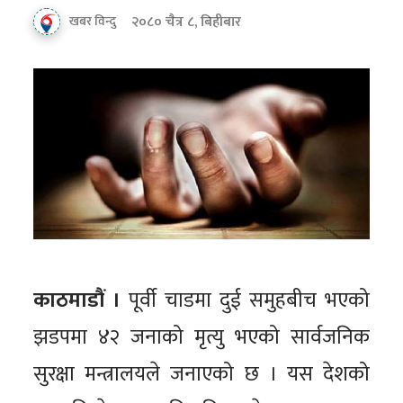
२०८० चैत्र ८, बिहीबार
खबर विन्दु
काठमाडौं ।
पूर्वी चाडमा दुई समुहबीच भएको
झडपमा ४२ जनाको मृत्यु भएको सार्वजनिक
सुरक्षा मन्त्रालयले जनाएको छ । यस देशको