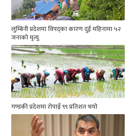
लुम्बिनी प्रदेशमा विपद्का कारण दुई महिनामा ५२
जनाको मृत्यु
गण्डकी प्रदेशमा रोपाइँ ९९ प्रतिशत भयो