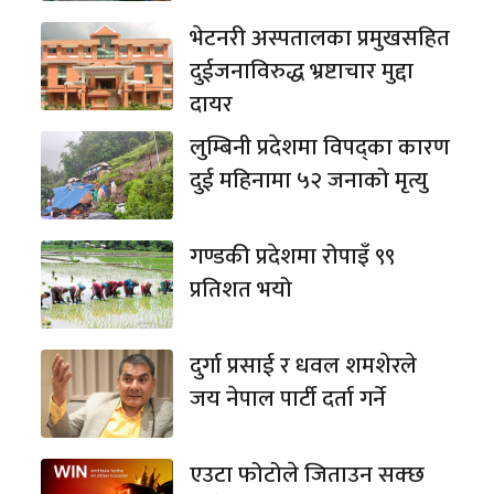
भेटनरी अस्पतालका प्रमुखसहित
दुईजनाविरुद्ध भ्रष्टाचार मुद्दा
दायर
लुम्बिनी प्रदेशमा विपद्का कारण
दुई महिनामा ५२ जनाको मृत्यु
गण्डकी प्रदेशमा रोपाइँ ९९
प्रतिशत भयो
दुर्गा प्रसाई र धवल शमशेरले
जय नेपाल पार्टी दर्ता गर्ने
एउटा फोटोले जिताउन सक्छ