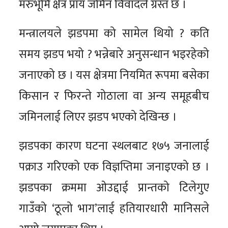
मरुभूमि क्षेत्र प्राय जमिन विवादले ग्रस्त छ ।
मन्त्रालयले झडपमा को सामेल थियो ? कति
समय झडप भयो ? भन्नेबारे अनुसन्धान भइरहेको
जनाएको छ । यस क्षेत्रमा नियमित रूपमा बसेका
किसान र फिरन्ते गोठाला वा अन्य समूहबीच
जमिनलाई लिएर झडप भएको देखिन्छ ।
झडपका कारण घटना स्थलबाट १७५ जनालाई
पक्राउ गरिएको एक विज्ञप्तिमा जनाइएको छ ।
झडपका क्रममा ओउद्दाई प्रान्तको टिलेगुए
गाउँको ‘ठूलो भाग’लाई हतियारधारी मानिसले