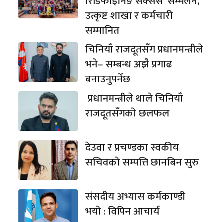
रिडिफाइनिङ सक्सेस’ सम्मेलन,
उत्कृष्ट शाखा र कर्मचारी
सम्मानित
चिनियाँ राजदूतसँग प्रधानमन्त्रीले
भने– सम्बन्ध अझै प्रगाढ
बनाउनुपर्नेछ
प्रधानमन्त्रीले थाले चिनियाँ
राजदूतसँगको छलफल
देउवा र प्रचण्डका स्वकीय
सचिवको सम्पत्ति छानबिन सुरु
संसदीय अभ्यास कर्मकाण्डी
भयो : विपिन आचार्य