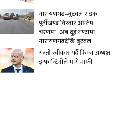
नारायणगढ–बुटवल सडक
पूर्वीखण्ड विस्तार अन्तिम
चरणमा : अब दुई घण्टामा
नारायणगढदेखि बुटवल
गल्ती स्वीकार गर्दै फिफा अध्यक्ष
इन्फान्टिनोले मागे माफी