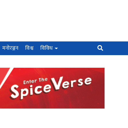
मनोरञ्जन
विश्व
विविध