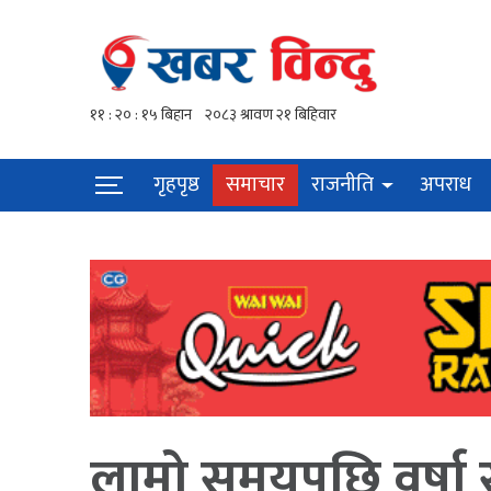
गृहपृष्ठ
समाचार
राजनीति
अपराध
लामो समयपछि वर्षा 