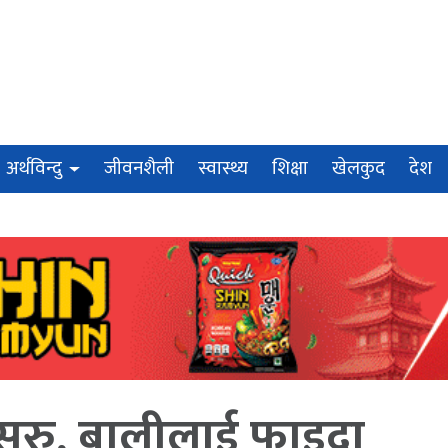
अर्थविन्दु
जीवनशैली
स्वास्थ्य
शिक्षा
खेलकुद
देश
सुरु, बालीलाई फाइदा