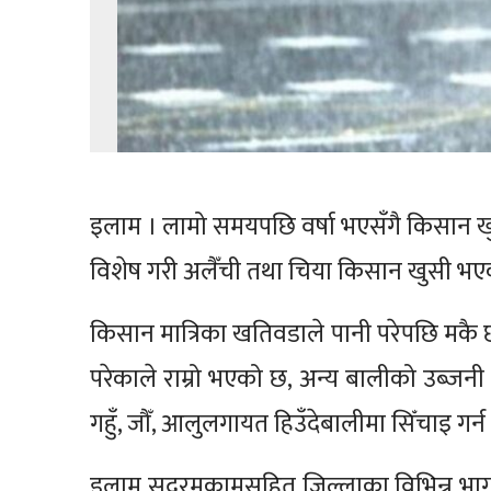
इलाम । लामो समयपछि वर्षा भएसँगै किसान ख
विशेष गरी अलैँची तथा चिया किसान खुसी भएक
किसान मात्रिका खतिवडाले पानी परेपछि मकै
परेकाले राम्रो भएको छ, अन्य बालीको उब्जनी 
गहुँ, जौँ, आलुलगायत हिउँदेबालीमा सिँचाइ गर्
इलाम सदरमुकामसहित जिल्लाका विभिन्न भागम