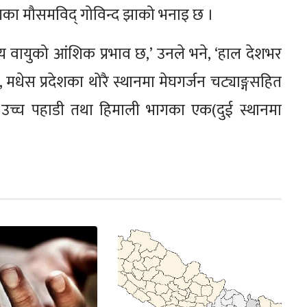
गका मौसमविद् गोविन्द झाको भनाइ छ ।
ानीय वायुको आंशिक प्रभाव छ,’ उनले भने, ‘हाल देशभर
स प्रदेशका थोरै स्थानमा मेघगर्जन चट्याङ्गसहित
ो उच्च पहाडी तथा हिमाली भागका एक(दुई स्थानमा