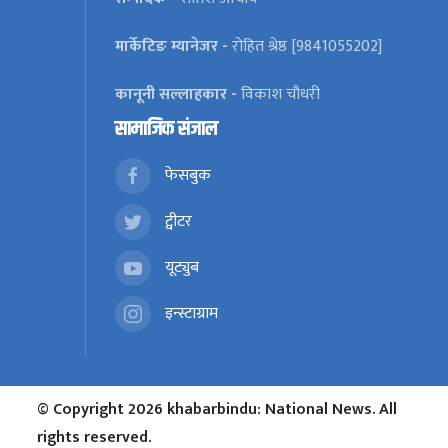
मार्केटिङ म्यानेजर -
रोहित श्रेष्ठ [9841055202]
कानूनी सल्लाहकार -
विकाश चौधरी
सामाजिक संजाल
फेसबुक
ट्वीटर
यूट्युब
इन्स्टाग्राम
© Copyright 2026 khabarbindu: National News. All
rights reserved.