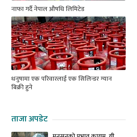
नाफा गर्दै नेपाल औषधि लिमिटेड
धनुषामा एक परिवारलाई एक सिलिन्डर ग्यान
बिक्री हुने
ताजा अपडेट
मनसुनको प्रभाव कायम, यी