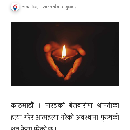
२०८० चैत्र ७, बुधबार
खबर विन्दु
काठमाडौं ।
मोरङको बेलबारीमा श्रीमतीको
हत्या गरेर आत्महत्या गरेको अवस्थामा पुरुषको
शव फेला परेको छ ।