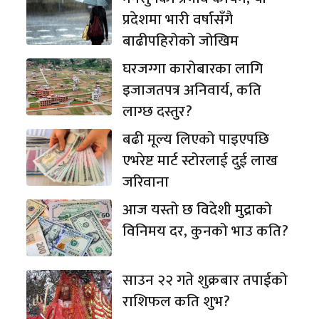
प्रदेशमा भारी वर्षासँगै
बाढीपहिरोको जोखिम
घरजग्गा कारोबारका लागि
इजाजतपत्र अनिवार्य, कति
लाग्छ दस्तुर?
बढी मूल्य लिएको पाइएपछि
एभरेष्ट मार्ट स्टोरलाई दुई लाख
जरिवाना
आज यस्तो छ विदेशी मुद्राको
विनिमय दर, कुनको भाउ कति?
साउन २२ गते शुक्रबार तपाईको
राशिफल कति शुभ?