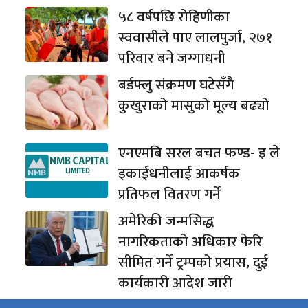
५८ वर्षपछि रोहिणीका
स्ववासीले पाए लालपुर्जा, २७१
परिवार बने जग्गाधनी
बर्डफ्लु संक्रमण घटेसँगै
कुखुराको मासुको मूल्य बढ्यो
एनएमबि सरल बचत फण्ड- इ ले
इकाईधनीलाई आकर्षक
प्रतिफल वितरण गर्ने
अमेरिकी जन्मसिद्ध
नागरिकताको अधिकार फेरि
सीमित गर्ने ट्रम्पको प्रयास, दुई
कार्यकारी आदेश जारी