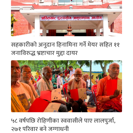
सहकारीको अनुदान हिनामिना गर्ने मेयर सहित ११
जनाविरुद्ध भ्रष्टाचार मुद्दा दायर
५८ वर्षपछि रोहिणीका स्ववासीले पाए लालपुर्जा,
२७१ परिवार बने जग्गाधनी