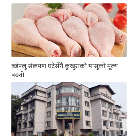
बर्डफ्लु संक्रमण घटेसँगै कुखुराको मासुको मूल्य
बढ्यो