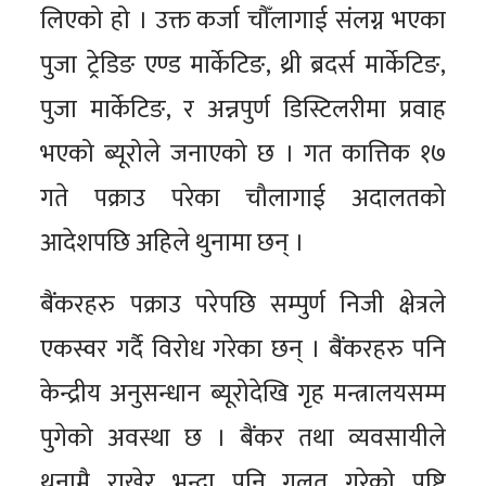
लिएको हो । उक्त कर्जा चौँलागाई संलग्न भएका
पुजा ट्रेडिङ एण्ड मार्केटिङ, थ्री ब्रदर्स मार्केटिङ,
पुजा मार्केटिङ, र अन्नपुर्ण डिस्टिलरीमा प्रवाह
भएको ब्यूरोले जनाएको छ । गत कात्तिक १७
गते पक्राउ परेका चौलागाई अदालतको
आदेशपछि अहिले थुनामा छन् ।
बैंकरहरु पक्राउ परेपछि सम्पुर्ण निजी क्षेत्रले
एकस्वर गर्दै विरोध गरेका छन् । बैंकरहरु पनि
केन्द्रीय अनुसन्धान ब्यूरोदेखि गृह मन्त्रालयसम्म
पुगेको अवस्था छ । बैंकर तथा व्यवसायीले
थुनामै राखेर भन्दा पनि गलत गरेको पुष्टि