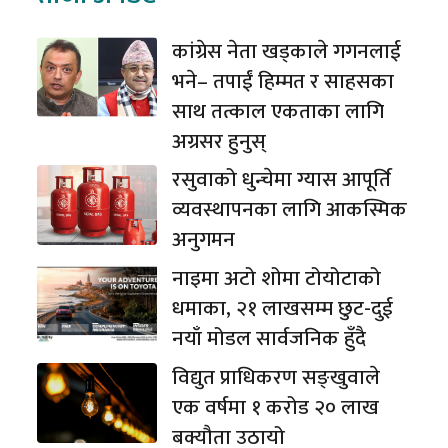
कांग्रेस नेता खड्काले गगनलाई
भने– तपाईं हिम्मत र साहसका
साथ तत्काल एकताका लागि
अग्रसर हुनुस्
रसुवाको धुन्चेमा ग्यास आपूर्ति
व्यवस्थापनका लागि आकस्मिक
अनुगमन
नाइमा अटो शोमा टोयोटाको
धमाका, २१ लाखसम्म छुट-दुई
नयाँ मोडल सार्वजनिक हुँदै
विद्युत प्राधिकरण सङ्खुवाले
एक वर्षमा १ करोड २० लाख
बक्यौता उठायो