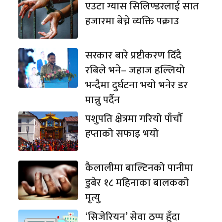
एउटा ग्यास सिलिण्डरलाई सात
हजारमा बेच्ने व्यक्ति पक्राउ
सरकार बारे प्रष्टीकरण दिँदै
रबिले भने– जहाज हल्लियो
भन्दैमा दुर्घटना भयो भनेर डर
मान्नु पर्दैन
पशुपति क्षेत्रमा गरियो पाँचौँ
हप्ताको सफाइ भयो
कैलालीमा बाल्टिनको पानीमा
डुबेर १८ महिनाका बालकको
मृत्यु
‘सिजेरियन’ सेवा ठप्प हुँदा