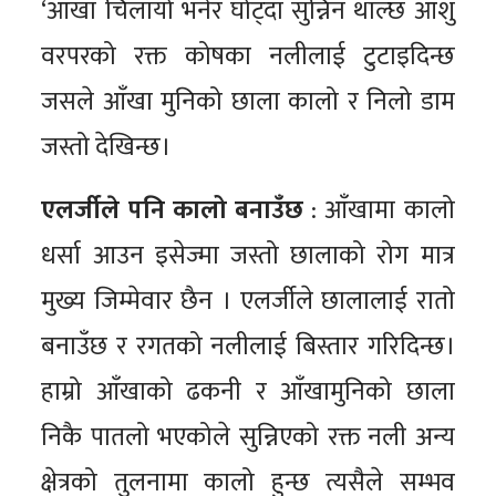
‘आँखा चिलायो भनेर घोट्दा सुन्निन थाल्छ आँशु
वरपरको रक्त कोषका नलीलाई टुटाइदिन्छ
जसले आँखा मुनिको छाला कालो र निलो डाम
जस्तो देखिन्छ।
एलर्जीले पनि कालो बनाउँछ
: आँखामा कालो
धर्सा आउन इसेज्मा जस्तो छालाको रोग मात्र
मुख्य जिम्मेवार छैन । एलर्जीले छालालाई रातो
बनाउँछ र रगतको नलीलाई बिस्तार गरिदिन्छ।
हाम्रो आँखाको ढकनी र आँखामुनिको छाला
निकै पातलो भएकोले सुन्निएको रक्त नली अन्य
क्षेत्रको तुलनामा कालो हुन्छ त्यसैले सम्भव