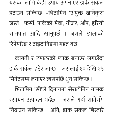
यसका लागि केही उपाय अपनाएर डार्क सर्कल
हटाउन सकिन्छ –भिटामिन ‘ए’युक्त खानेकुरा
जस्तै– फर्सी, पाकेको मेवा, गाँजर, आँप, हरियो
सागपात आदि खानुपर्छ । जसले छालाको
रिपेयरिङ र टाइटानिङमा मद्दत गर्छ ।
– कागती र टमाटरको प्याक बनाएर लगाउँदा
डार्क सर्कल हटेर जान्छ । जसलाई १० देखि १५
मिनेटसम्म लगाएर त्यसपछि धुन सकिन्छ ।
– भिटामिन ‘सी’ले दिमागमा सेराटोनिन नामक
रसायन उत्पादन गर्दछ । जसले गर्दा राम्रोसँग
निदाउन सकिन्छ । अनि, डार्क सर्कल बिस्तारै