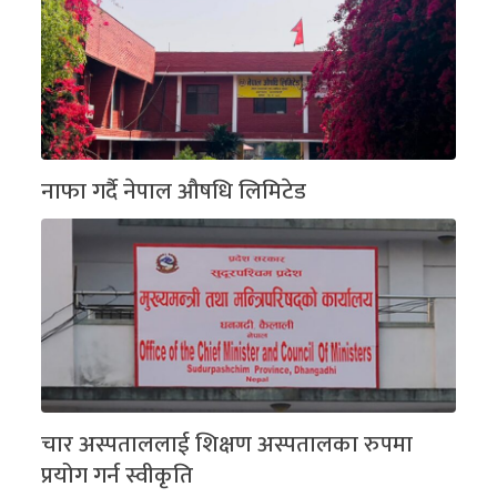
नाफा गर्दै नेपाल औषधि लिमिटेड
चार अस्पताललाई शिक्षण अस्पतालका रुपमा
प्रयोग गर्न स्वीकृति