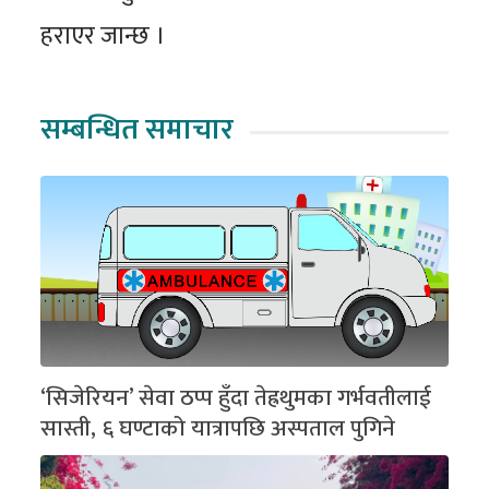
हराएर जान्छ ।
सम्बन्धित समाचार
‘सिजेरियन’ सेवा ठप्प हुँदा तेह्रथुमका गर्भवतीलाई
सास्ती, ६ घण्टाको यात्रापछि अस्पताल पुगिने