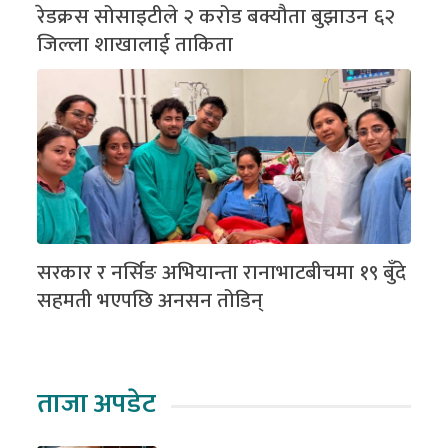
रेडक्रस सोसाइटीले २ करोड बक्यौता बुझाउन ६२
जिल्ला शाखालाई ताकिता
सरकार र नर्सिङ अभियान्ता रानाभाटबीचमा १९ बुँदे
सहमती भएपछि अनसन तोडिन्
ताजा अपडेट