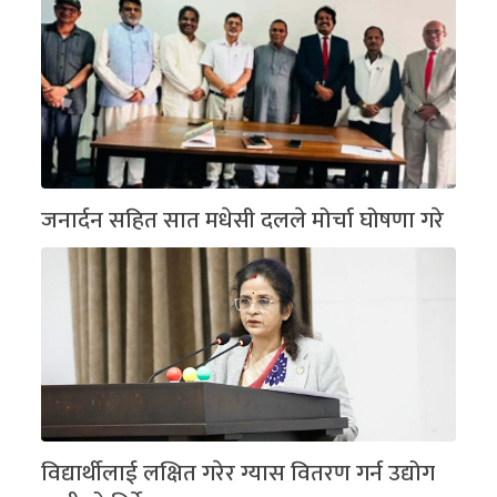
जनार्दन सहित सात मधेसी दलले मोर्चा घोषणा गरे
विद्यार्थीलाई लक्षित गरेर ग्यास वितरण गर्न उद्योग