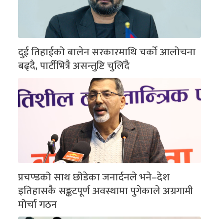
दुई तिहाईको बालेन सरकारमाथि चर्को आलोचना
बढ्दै, पार्टीभित्रै असन्तुष्टि चुलिँदै
प्रचण्डको साथ छोडेका जनार्दनले भने–देश
इतिहासकै सङ्कटपूर्ण अवस्थामा पुगेकाले अग्रगामी
मोर्चा गठन