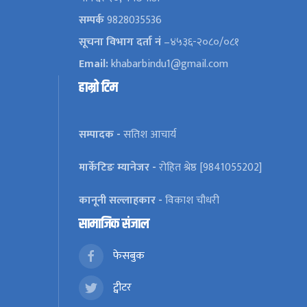
सम्पर्क
9828035536
सूचना विभाग दर्ता नं
–४५३६-२०८०/०८१
Email:
khabarbindu1@gmail.com
हाम्रो टिम
सम्पादक -
सतिश आचार्य
मार्केटिङ म्यानेजर -
रोहित श्रेष्ठ [9841055202]
कानूनी सल्लाहकार -
विकाश चौधरी
सामाजिक संजाल
फेसबुक
ट्वीटर