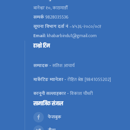
बानेश्वर १०, काठमाडौँ
सम्पर्क
9828035536
सूचना विभाग दर्ता नं
–४५३६-२०८०/०८१
Email:
khabarbindu1@gmail.com
हाम्रो टिम
सम्पादक -
सतिश आचार्य
मार्केटिङ म्यानेजर -
रोहित श्रेष्ठ [9841055202]
कानूनी सल्लाहकार -
विकाश चौधरी
सामाजिक संजाल
फेसबुक