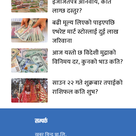
इजाजतपत्र अनिवार्य, कति
लाग्छ दस्तुर?
बढी मूल्य लिएको पाइएपछि
एभरेष्ट मार्ट स्टोरलाई दुई लाख
जरिवाना
आज यस्तो छ विदेशी मुद्राको
विनिमय दर, कुनको भाउ कति?
साउन २२ गते शुक्रबार तपाईको
राशिफल कति शुभ?
सम्पर्क
खबर विन्दु प्रा.लि.