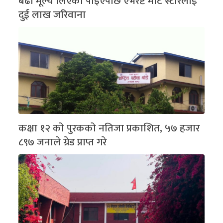
बढी मूल्य लिएको पाइएपछि एभरेष्ट मार्ट स्टोरलाई
दुई लाख जरिवाना
कक्षा १२ को पुरकको नतिजा प्रकाशित, ५७ हजार
८९७ जनाले ग्रेड प्राप्त गरे