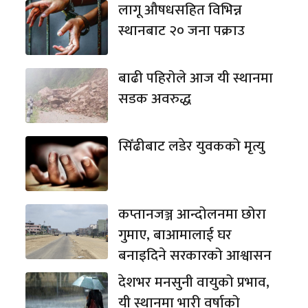
लागू औषधसहित विभिन्न
स्थानबाट २० जना पक्राउ
बाढी पहिरोले आज यी स्थानमा
सडक अवरुद्ध
सिँढीबाट लडेर युवकको मृत्यु
कप्तानजञ्ज आन्दोलनमा छोरा
गुमाए, बाआमालाई घर
बनाइदिने सरकारको आश्वासन
देशभर मनसुनी वायुको प्रभाव,
यी स्थानमा भारी वर्षाको