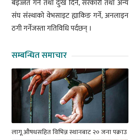
बेइज्जत गर्ने तथा दुःख दिने, सरकारी तथा अन्य
संघ संस्थाको वेभसाइट ह्याकिङ गर्ने, अनलाइन
ठगी गर्नेजस्ता गतिविधि पर्दछन् ।
सम्बन्धित समाचार
लागू औषधसहित विभिन्न स्थानबाट २० जना पक्राउ