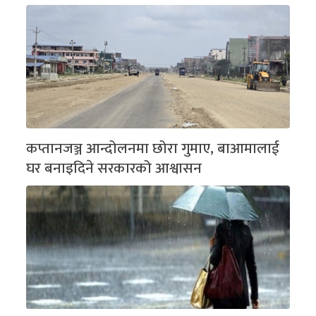
कप्तानजञ्ज आन्दोलनमा छोरा गुमाए, बाआमालाई
घर बनाइदिने सरकारको आश्वासन