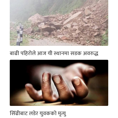
बाढी पहिरोले आज यी स्थानमा सडक अवरुद्ध
सिँढीबाट लडेर युवकको मृत्यु