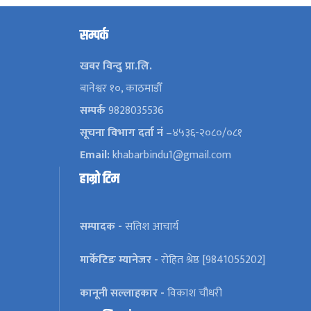
सम्पर्क
खबर विन्दु प्रा.लि.
बानेश्वर १०, काठमाडौँ
सम्पर्क
9828035536
सूचना विभाग दर्ता नं
–४५३६-२०८०/०८१
Email:
khabarbindu1@gmail.com
हाम्रो टिम
सम्पादक -
सतिश आचार्य
मार्केटिङ म्यानेजर -
रोहित श्रेष्ठ [9841055202]
कानूनी सल्लाहकार -
विकाश चौधरी