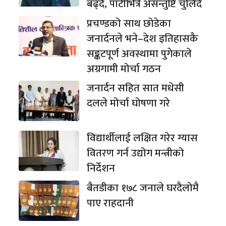
बढ्दै, पार्टीभित्रै असन्तुष्टि चुलिँदै
प्रचण्डको साथ छोडेका
जनार्दनले भने–देश इतिहासकै
सङ्कटपूर्ण अवस्थामा पुगेकाले
अग्रगामी मोर्चा गठन
जनार्दन सहित सात मधेसी
दलले मोर्चा घोषणा गरे
विद्यार्थीलाई लक्षित गरेर ग्यास
वितरण गर्न उद्योग मन्त्रीको
निर्देशन
बैतडीका १७८ जनाले घरदैलोमै
पाए राहदानी