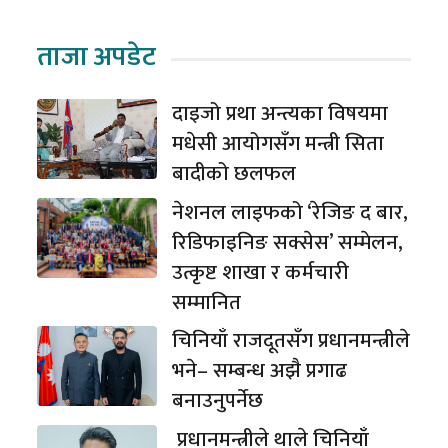
ताजा अपडेट
दाइजो प्रथा अन्त्यका विषयमा
मधेसी आयोगसँग मन्त्री सिता
बादीको छलफल
नेशनल लाइफको ‘रेजिङ द बार,
रिडिफाइनिङ सक्सेस’ सम्मेलन,
उत्कृष्ट शाखा र कर्मचारी
सम्मानित
चिनियाँ राजदूतसँग प्रधानमन्त्रीले
भने– सम्बन्ध अझै प्रगाढ
बनाउनुपर्नेछ
प्रधानमन्त्रीले थाले चिनियाँ