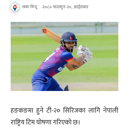
२०८० फाल्गुन २०, आईतवार
खबर विन्दु
हङकङमा हुने टी-२० सिरिजका लागि नेपाली
राष्ट्रिय टिम घोषणा गरिएको छ।