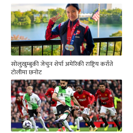
सोलुखुम्बुकी जेचुन शेर्पा अमेरिकी राष्ट्रिय कराँते
टोलीमा छनोट