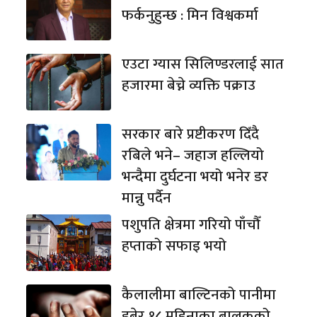
फर्कनुहुन्छ : मिन विश्वकर्मा
एउटा ग्यास सिलिण्डरलाई सात
हजारमा बेच्ने व्यक्ति पक्राउ
सरकार बारे प्रष्टीकरण दिँदै
रबिले भने– जहाज हल्लियो
भन्दैमा दुर्घटना भयो भनेर डर
मान्नु पर्दैन
पशुपति क्षेत्रमा गरियो पाँचौँ
हप्ताको सफाइ भयो
कैलालीमा बाल्टिनको पानीमा
डुबेर १८ महिनाका बालकको