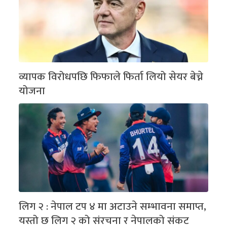
व्यापक विरोधपछि फिफाले फिर्ता लियो सेयर बेच्ने
योजना
लिग २ : नेपाल टप ४ मा अटाउने सम्भावना समाप्त,
यस्तो छ लिग २ को संरचना र नेपालको संकट