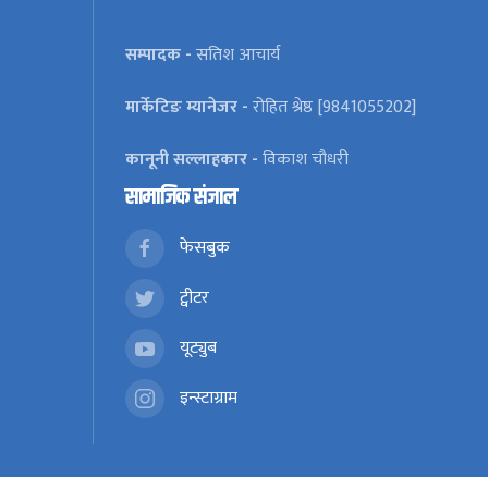
सम्पादक -
सतिश आचार्य
मार्केटिङ म्यानेजर -
रोहित श्रेष्ठ [9841055202]
कानूनी सल्लाहकार -
विकाश चौधरी
सामाजिक संजाल
फेसबुक
ट्वीटर
यूट्युब
इन्स्टाग्राम