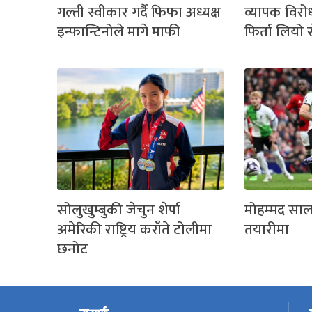
गल्ती स्वीकार गर्दै फिफा अध्यक्ष
व्यापक विर
इन्फान्टिनोले मागे माफी
फिर्ता लियो स
सोलुखुम्बुकी जेचुन शेर्पा
मोहम्मद साला
अमेरिकी राष्ट्रिय कराँते टोलीमा
तयारीमा
छनोट