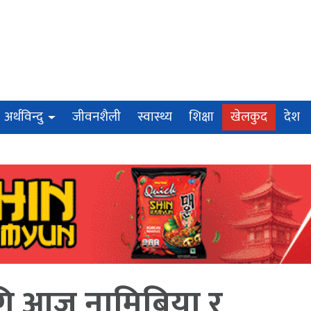
अर्थविन्दु
जीवनशैली
स्वास्थ्य
शिक्षा
खेलकुद
देश
गि आज नामिबिया र