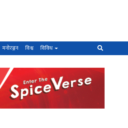
मनोरञ्जन
विश्व
विविध