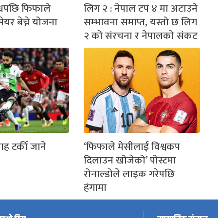
ोधपछि फिफाले
लिग २ : नेपाल टप ४ मा अटाउने
ेयर बेच्ने योजना
सम्भावना समाप्त, यस्तो छ लिग
२ को संरचना र नेपालको संकट
ह टर्की जाने
‘फिफाले मेसीलाई विश्वकप
दिलाउन खोजेको’ पोस्टमा
रोनाल्डोले लाइक गरेपछि
हंगामा