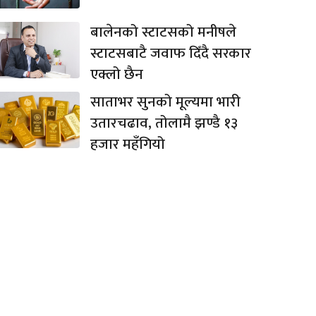
बालेनको स्टाटसको मनीषले
स्टाटसबाटै जवाफ दिँदै सरकार
एक्लो छैन
साताभर सुनको मूल्यमा भारी
उतारचढाव, तोलामै झण्डै १३
हजार महँगियो