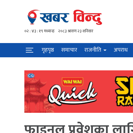
गृहपृष्ठ
समाचार
राजनीति
अपराध
फाइनल प्रवेशका ला