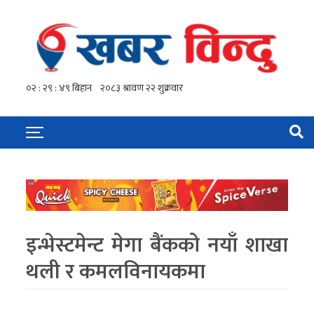
इन्भेस्टमेन्ट मेगा बैंकको नयाँ शाखा
थली र कमलविनायकमा