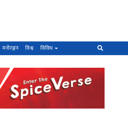
मनोरञ्जन
विश्व
विविध