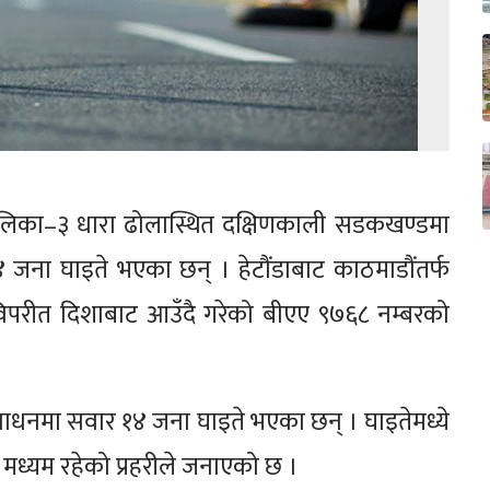
ालिका–३ धारा ढोलास्थित दक्षिणकाली सडकखण्डमा
जना घाइते भएका छन् । हेटौंडाबाट काठमाडौंतर्फ
विपरीत दिशाबाट आउँदै गरेको बीएए ९७६८ नम्बरको
साधनमा सवार १४ जना घाइते भएका छन् । घाइतेमध्ये
मध्यम रहेको प्रहरीले जनाएको छ ।