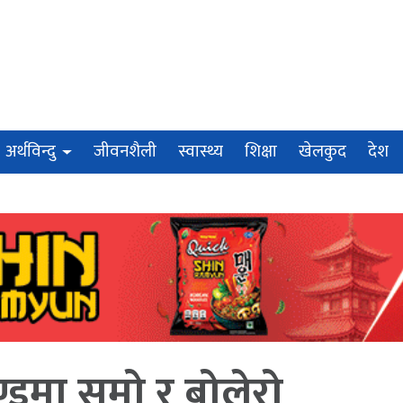
अर्थविन्दु
जीवनशैली
स्वास्थ्य
शिक्षा
खेलकुद
देश
मा सुमो र बोलेरो