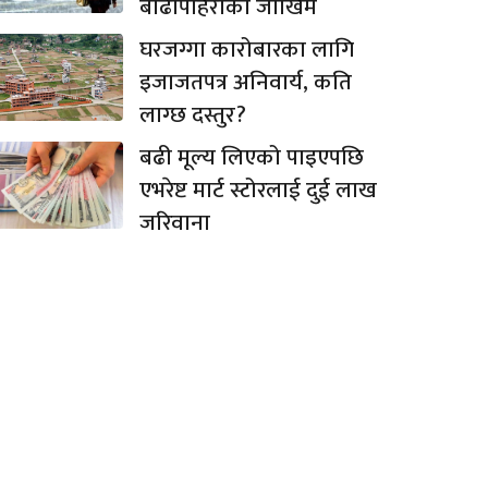
बाढीपहिरोको जोखिम
घरजग्गा कारोबारका लागि
इजाजतपत्र अनिवार्य, कति
लाग्छ दस्तुर?
बढी मूल्य लिएको पाइएपछि
एभरेष्ट मार्ट स्टोरलाई दुई लाख
जरिवाना