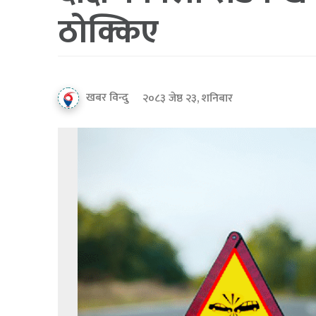
ठोक्किए
खबर विन्दु
२०८३ जेष्ठ २३, शनिबार