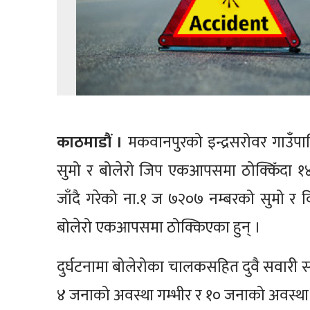
काठमाडौं ।
मकवानपुरको इन्द्रसरोवर गाउँप
सुमो र बोलेरो जिप एकआपसमा ठोक्किँदा १४ 
जाँदै गरेको ना.१ ज ७२०७ नम्बरको सुमो र 
बोलेरो एकआपसमा ठोक्किएका हुन् ।
दुर्घटनामा बोलेरोका चालकसहित दुवै सवारी 
४ जनाको अवस्था गम्भीर र १० जनाको अवस्था 