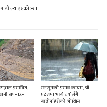
माडौं ल्याइएको छ ।
सञ्जाल प्रभावित,
मनसुनको प्रभाव कायम, यी
वधानी अपनाउन
प्रदेशमा भारी वर्षासँगै
बाढीपहिरोको जोखिम