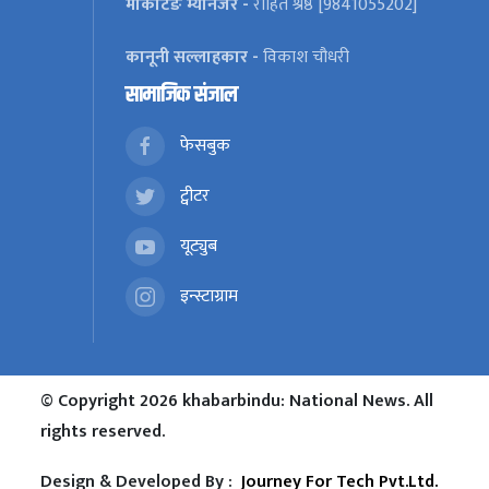
मार्केटिङ म्यानेजर -
रोहित श्रेष्ठ [9841055202]
कानूनी सल्लाहकार -
विकाश चौधरी
सामाजिक संजाल
फेसबुक
ट्वीटर
यूट्युब
इन्स्टाग्राम
© Copyright 2026 khabarbindu: National News. All
rights reserved.
Design & Developed By :
Journey For Tech Pvt.Ltd.