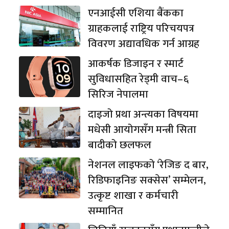
एनआईसी एशिया बैंकका
ग्राहकलाई राष्ट्रिय परिचयपत्र
विवरण अद्यावधिक गर्न आग्रह
आकर्षक डिजाइन र स्मार्ट
सुविधासहित रेड्मी वाच–६
सिरिज नेपालमा
दाइजो प्रथा अन्त्यका विषयमा
मधेसी आयोगसँग मन्त्री सिता
बादीको छलफल
नेशनल लाइफको ‘रेजिङ द बार,
रिडिफाइनिङ सक्सेस’ सम्मेलन,
उत्कृष्ट शाखा र कर्मचारी
सम्मानित