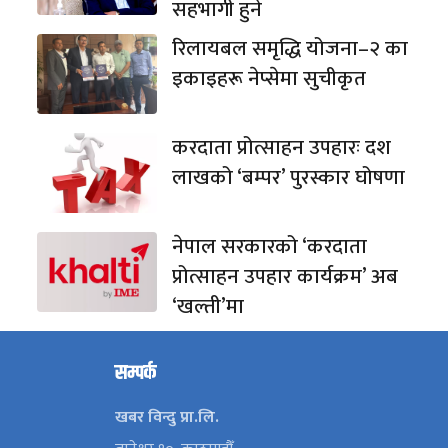
सहभागी हुने
रिलायबल समृद्धि योजना–२ का
इकाइहरू नेप्सेमा सुचीकृत
करदाता प्रोत्साहन उपहारः दश
लाखको ‘बम्पर’ पुरस्कार घोषणा
नेपाल सरकारको ‘करदाता
प्रोत्साहन उपहार कार्यक्रम’ अब
‘खल्ती’मा
सम्पर्क
खबर विन्दु प्रा.लि.