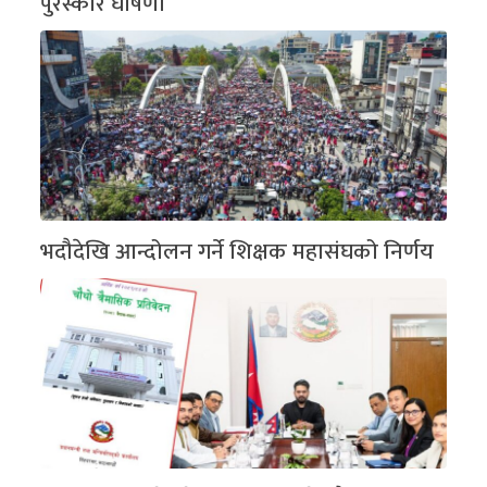
पुरस्कार घोषणा
भदौदेखि आन्दोलन गर्ने शिक्षक महासंघको निर्णय