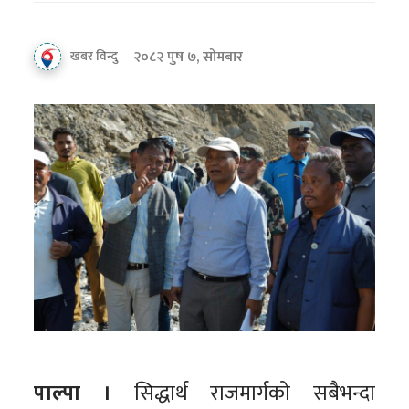
२०८२ पुष ७, सोमबार
खबर विन्दु
पाल्पा ।
सिद्धार्थ राजमार्गको सबैभन्दा