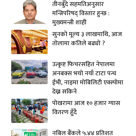
तीनबुँदे सहमतिअनुसार
मन्त्रिपरिषद् विस्तार हुन्छ :
मुख्यमन्त्री शाही
सुनको मूल्य ३ लाखमाथि, आज
तोलामा कतिले बढ्यो ?
उत्कृष्ट फिचरसहित नेपालमा
अनबक्स भयो नयाँ टाटा पन्च
ईभी, नाइमा मोबिलिटी एक्स्पोमा
देख्न सकिने
पोखरामा आज १० हजार ग्यास
वितरण हुँदै
नबिल बैंकले ५.४४ प्रतिशत