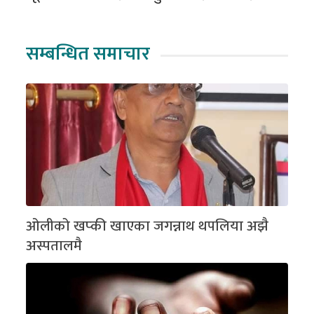
सम्बन्धित समाचार
ओलीको खप्की खाएका जगन्नाथ थपलिया अझै
अस्पतालमै