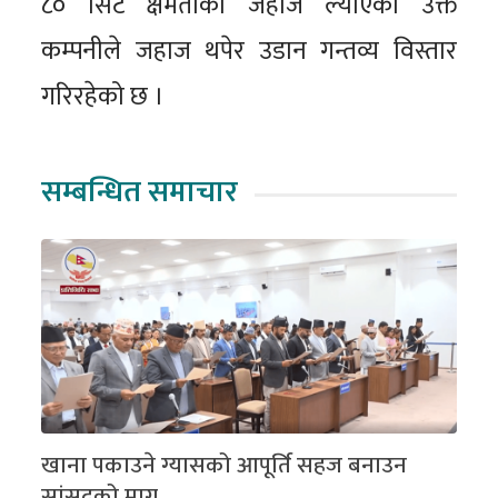
८० सिट क्षमताका जहाज ल्याएको उक्त
कम्पनीले जहाज थपेर उडान गन्तव्य विस्तार
गरिरहेको छ ।
सम्बन्धित समाचार
खाना पकाउने ग्यासको आपूर्ति सहज बनाउन
सांसदको माग