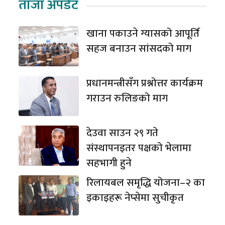
ताजा अपडेट
खाना पकाउने ग्यासको आपूर्ति
सहज बनाउन सांसदको माग
प्रधानमन्त्रीसँग प्रश्नोत्तर कार्यक्रम
गराउन रुलिङको माग
देउवा साउन २९ गते
संस्थापनइतर पक्षको भेलामा
सहभागी हुने
रिलायबल समृद्धि योजना–२ का
इकाइहरू नेप्सेमा सुचीकृत