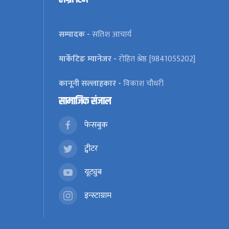
सम्पादक -
सतिश आचार्य
मार्केटिङ म्यानेजर -
रोहित श्रेष्ठ [9841055202]
कानूनी सल्लाहकार -
विकाश चौधरी
सामाजिक संजाल
फेसबुक
ट्वीटर
यूट्युब
इन्स्टाग्राम