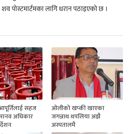
 शव पोस्टमार्टमका लागि धरान पठाइएको छ ।
आपूर्तिलाई सहज
ओलीको खप्की खाएका
 मानव अधिकार
जगन्नाथ थपलिया अझै
्देशन
अस्पतालमै