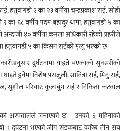
ाई, हतुवागडी २ का २३ वर्षीया चन्द्रप्रकाश राई, सोही
ी ९ का ६८ वर्षीय पदम बहादुर थापा, हतुवागडी ५ का
ने अन्दाजी ४० वर्षीया कमला अधिकारी रहेको प्रहरीले
ा हतुवागडी ५ का किसन राईको मृत्यु भएको छ ।
ानकारीअनुसार दुर्घटनामा घाइते भएकाको सुनसरीको
ाइते हुनेमा विशेष पराजुली, सावित्रा राई, मिनु राई,
ाल, सुशील परियार, कुलाबुंग राई र निकिता कटवाल
 रहेको अस्पतालले जनाएको छ । उनको ६ महिनाको
थियो । दुर्घटना भएको जीप सडकबाट करिब तीन सय