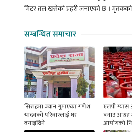
मिटर तल खसेको प्रहरीे जनाएको छ । मृतकको
सम्बन्धित समाचार
सिराहमा ज्यान गुमाएका गणेश
एलपी ग्यास 
यादवको परिवारलाई घर
बनाउ आग्रह
बनाइदिने
आयोगको निर