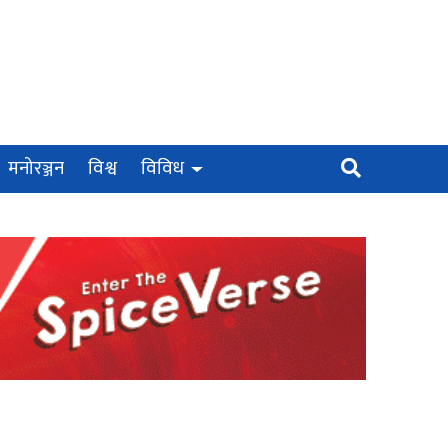
मनोरञ्जन
विश्व
विविध