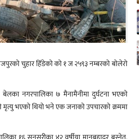
ोजपुरको चुहार हिँडेको को १ ज २५९३ नम्बरको बोलेरो
।
ो बेलका नगरपालिका ७ मैनामैनीमा दुर्घटना भएको
को मृत्यु भएको थियो भने एक जनाको उपचारको क्रममा
रपालिका १६ सुनसरीका ४२ वर्षीया मानबहादुर बस्नेत,