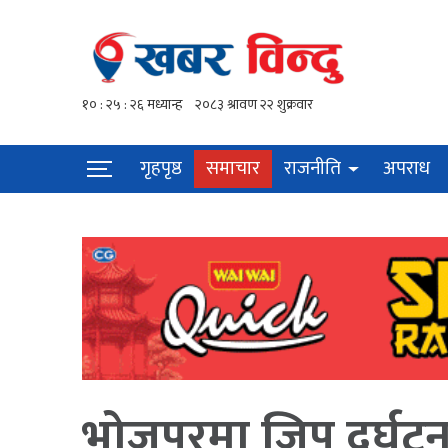
गृहपृष्ठ
समाचार
राजनीति
अपराध
भोजपुरमा जिप दुर्घटना