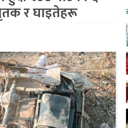
 मृतक र घाइतेहरू