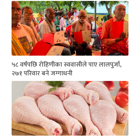
५८ वर्षपछि रोहिणीका स्ववासीले पाए लालपुर्जा,
२७१ परिवार बने जग्गाधनी