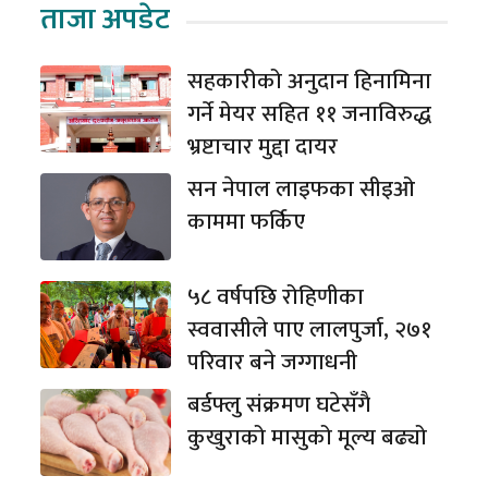
ताजा अपडेट
सहकारीको अनुदान हिनामिना
गर्ने मेयर सहित ११ जनाविरुद्ध
भ्रष्टाचार मुद्दा दायर
सन नेपाल लाइफका सीइओ
काममा फर्किए
५८ वर्षपछि रोहिणीका
स्ववासीले पाए लालपुर्जा, २७१
परिवार बने जग्गाधनी
बर्डफ्लु संक्रमण घटेसँगै
कुखुराको मासुको मूल्य बढ्यो