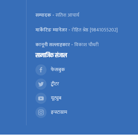
सम्पादक -
सतिश आचार्य
मार्केटिङ म्यानेजर -
रोहित श्रेष्ठ [9841055202]
कानूनी सल्लाहकार -
विकाश चौधरी
सामाजिक संजाल
फेसबुक
ट्वीटर
यूट्युब
इन्स्टाग्राम