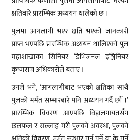
प्राविधिक कर्णाली पुलमा आगलागीबाट भएको
क्षतिबारे प्रारम्भिक अध्ययन थालेको छ ।
पुलमा आगलागी भएर क्षति भएको जानकारी
प्राप्त भएपछि प्रारम्भिक अध्ययन थालिएको पुल
महाशाखाका सिनियर डिभिजनल इञ्जिनियर
कृष्णराज अधिकारीले बताए ।
उनले भने, ‘आगलागीबाट भएको क्षतिका साथै
पुलको मर्मत सम्भारबारे पनि अध्ययन गर्दै छौँ ।’
प्रारम्भिक विवरण आएपछि विज्ञलगायतसँग
छलफल र सल्लाह गरी पुलको अवस्था, पुलको
क्षतिको विवरण, मर्मत सम्भार गर्नु पर्ने वा के गर्ने