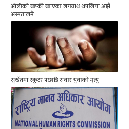
ओलीको खप्की खाएका जगन्नाथ थपलिया अझै
अस्पतालमै
सुर्खेतमा स्कुटर पछाडि सवार युवाको मृत्यु