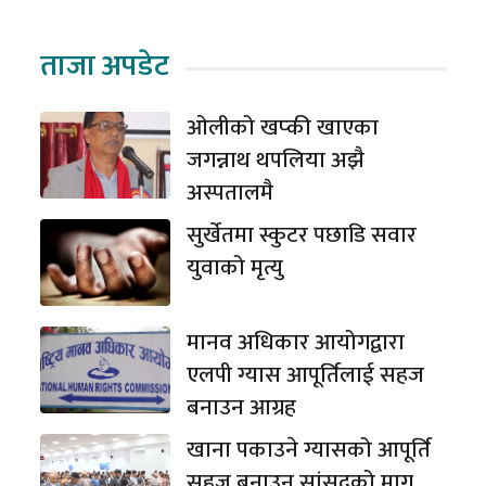
ताजा अपडेट
ओलीको खप्की खाएका
जगन्नाथ थपलिया अझै
अस्पतालमै
सुर्खेतमा स्कुटर पछाडि सवार
युवाको मृत्यु
मानव अधिकार आयोगद्वारा
एलपी ग्यास आपूर्तिलाई सहज
बनाउन आग्रह
खाना पकाउने ग्यासको आपूर्ति
सहज बनाउन सांसदको माग