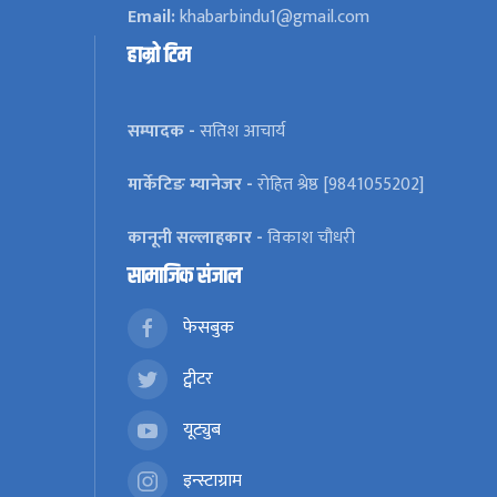
Email:
khabarbindu1@gmail.com
हाम्रो टिम
सम्पादक -
सतिश आचार्य
मार्केटिङ म्यानेजर -
रोहित श्रेष्ठ [9841055202]
कानूनी सल्लाहकार -
विकाश चौधरी
सामाजिक संजाल
फेसबुक
ट्वीटर
यूट्युब
इन्स्टाग्राम