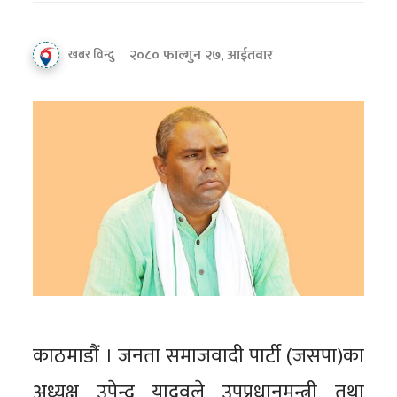
२०८० फाल्गुन २७, आईतवार
खबर विन्दु
काठमाडौं । जनता समाजवादी पार्टी (जसपा)का
अध्यक्ष उपेन्द्र यादवले उपप्रधानमन्त्री तथा