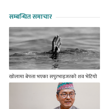
सम्बन्धित समाचार
खोलामा बेपत्ता भएका सपुरभाइजरको शव भेटियो