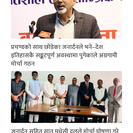
प्रचण्डको साथ छोडेका जनार्दनले भने–देश
इतिहासकै सङ्कटपूर्ण अवस्थामा पुगेकाले अग्रगामी
मोर्चा गठन
जनार्दन सहित सात मधेसी दलले मोर्चा घोषणा गरे