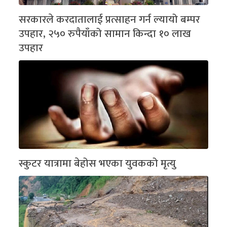
सरकारले करदातालाई प्रत्साहन गर्न ल्यायो बम्पर
उपहार, २५० रुपैयाँको सामान किन्दा १० लाख
उपहार
स्कुटर यात्रामा बेहोस भएका युवकको मृत्यु