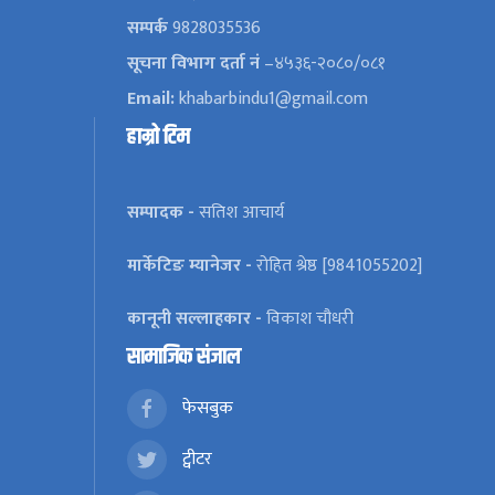
सम्पर्क
9828035536
सूचना विभाग दर्ता नं
–४५३६-२०८०/०८१
Email:
khabarbindu1@gmail.com
हाम्रो टिम
सम्पादक -
सतिश आचार्य
मार्केटिङ म्यानेजर -
रोहित श्रेष्ठ [9841055202]
कानूनी सल्लाहकार -
विकाश चौधरी
सामाजिक संजाल
फेसबुक
ट्वीटर