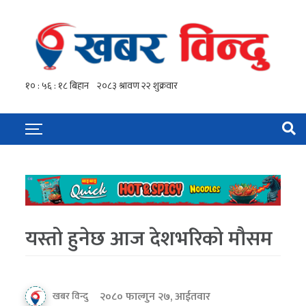
यस्तो हुनेछ आज देशभरिको मौसम
२०८० फाल्गुन २७, आईतवार
खबर विन्दु