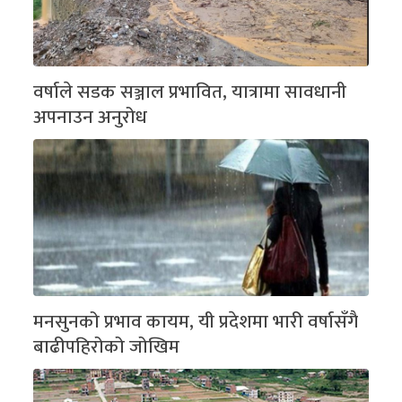
वर्षाले सडक सञ्जाल प्रभावित, यात्रामा सावधानी
अपनाउन अनुरोध
मनसुनको प्रभाव कायम, यी प्रदेशमा भारी वर्षासँगै
बाढीपहिरोको जोखिम